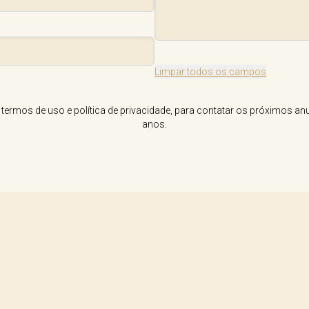
Limpar todos os campos
rmos de uso e política de privacidade, para contatar os próximos anu
anos.