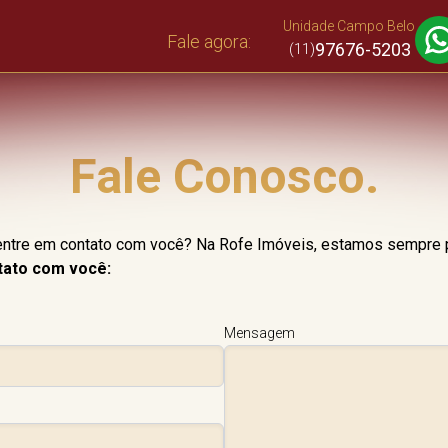
Unidade Campo Belo
Fale agora:
97676-5203
(11)
Fale Conosco.
entre em contato com você? Na Rofe Imóveis, estamos sempre p
tato com você:
Mensagem