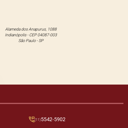
Alameda dos Anapurus, 1088
Indianópolis - CEP 04087-003
São Paulo - SP
5542-5902
(11)