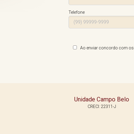
Telefone
Ao enviar concordo com os te
Unidade Campo Belo
CRECI: 22311-J