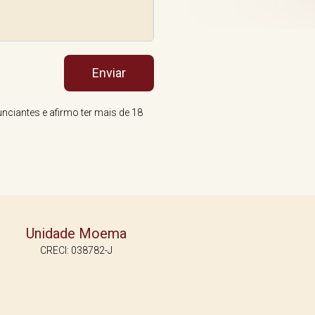
Enviar
nciantes e afirmo ter mais de 18
Unidade Moema
CRECI: 038782-J