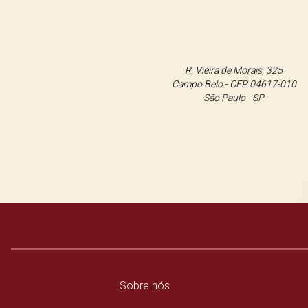
R. Vieira de Morais, 325
Campo Belo - CEP 04617-010
São Paulo - SP
Sobre nós