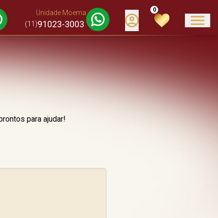
0
Unidade Moema
91023-3003
(11)
rontos para ajudar!