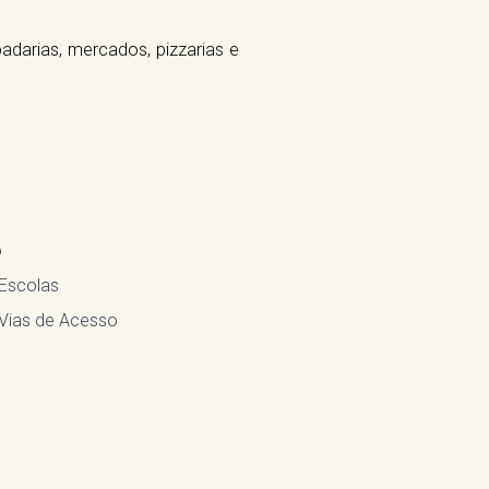
adarias, mercados, pizzarias e
o
 Escolas
 Vias de Acesso