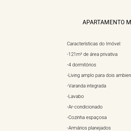
APARTAMENTO MOB
Características do Imóvel:
-121m² de área privativa
-4 dormitórios
-Living amplo para dois ambie
-Varanda integrada
-Lavabo
-Ar-condicionado
-Cozinha espaçosa
-Armários planejados