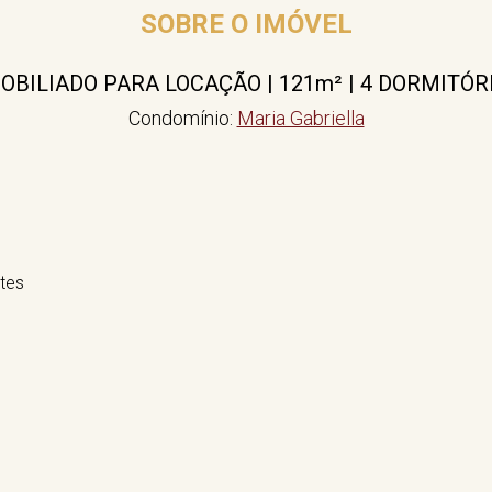
SOBRE O IMÓVEL
ILIADO PARA LOCAÇÃO | 121m² | 4 DORMITÓR
Condomínio:
Maria Gabriella
ntes