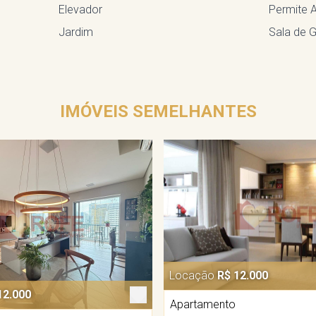
Elevador
Permite 
Jardim
Sala de G
IMÓVEIS SEMELHANTES
Locação
R$ 12.000
12.000
Apartamento