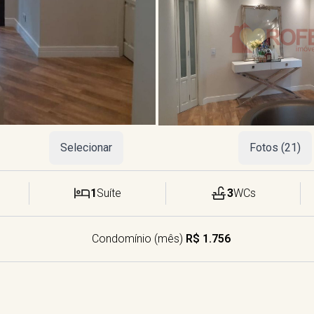
Selecionar
Fotos (21)
1
Suíte
3
WCs
Condomínio (mês)
R$ 1.756