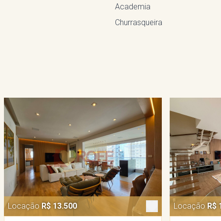
Academia
Churrasqueira
Locação
R$ 13.500
Locação
R$ 