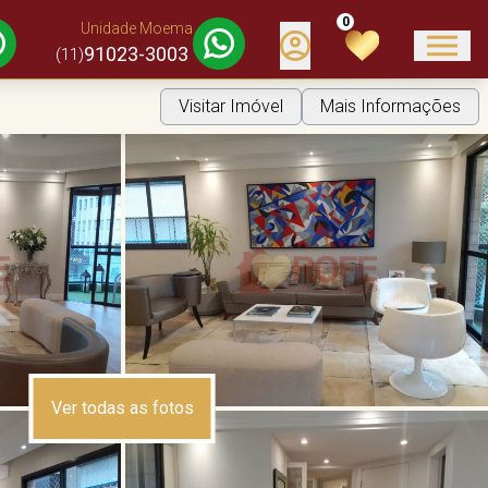
0
Unidade Moema
91023-3003
(11)
Visitar Imóvel
Mais Informações
Ver todas as fotos