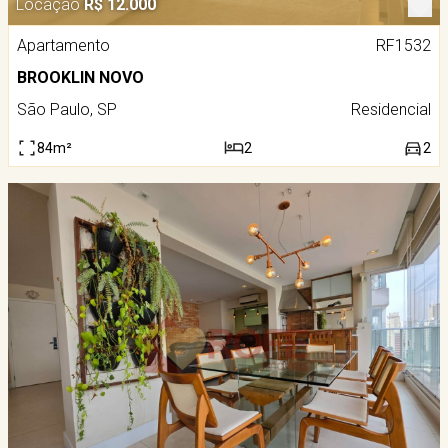
Locação
R$ 12.000
Apartamento
RF1532
BROOKLIN NOVO
São Paulo, SP
Residencial
84m²
2
2