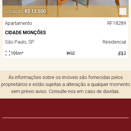
Locação
R$ 13.500
Apartamento
RF18289
CIDADE MONÇÕES
São Paulo, SP
Residencial
105m²
2
2
As informações sobre os imóveis são fornecidas pelos
proprietários e estão sujeitas a alteração a qualquer momento
sem prévio aviso. Consulte-nos em caso de dúvidas.