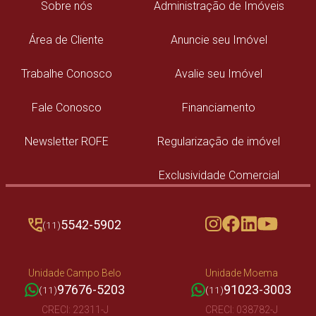
Sobre nós
Administração de Imóveis
Área de Cliente
Anuncie seu Imóvel
Trabalhe Conosco
Avalie seu Imóvel
Fale Conosco
Financiamento
Newsletter ROFE
Regularização de imóvel
Exclusividade Comercial
5542-5902
(11)
Unidade Campo Belo
Unidade Moema
97676-5203
91023-3003
(11)
(11)
CRECI: 22311-J
CRECI: 038782-J