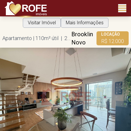
Visitar Imóvel
Mais Informações
Brooklin
LOCAÇÃO
Apartamento | 110m² útil | 2 suítes | 2 vagas
R$ 12.000
Novo