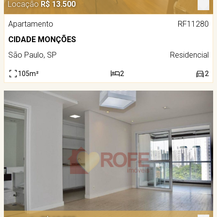
Locação
R$ 13.500
Apartamento
RF11280
CIDADE MONÇÕES
São Paulo, SP
Residencial
105m²
2
2