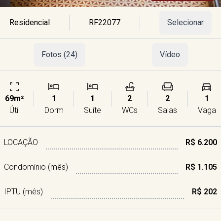
Residencial
RF22077
Selecionar
Fotos (24)
Vídeo
69m²
1
1
2
2
1
Útil
Dorm
Suíte
WCs
Salas
Vaga
LOCAÇÃO
R$ 6.200
Condomínio (mês)
R$ 1.105
IPTU (mês)
R$ 202