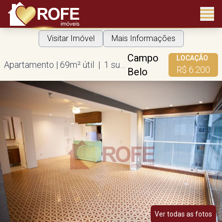
Visitar Imóvel
Mais Informações
Campo
LOCAÇÃO
Apartamento | 69m² útil | 1 suíte | 1 vaga
R$ 6.200
Belo
Ver todas as fotos