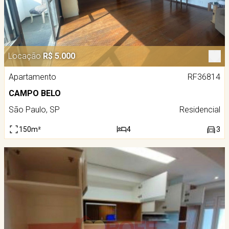
Locação
R$ 5.000
Apartamento
RF36814
CAMPO BELO
São Paulo, SP
Residencial
150m²
4
3