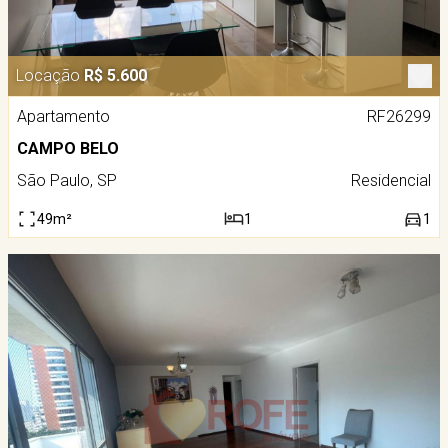
Locação
R$ 5.600
Apartamento
RF26299
CAMPO BELO
São Paulo, SP
Residencial
49m²
1
1