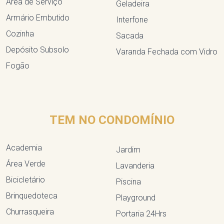
Área de Serviço
Geladeira
Armário Embutido
Interfone
Cozinha
Sacada
Depósito Subsolo
Varanda Fechada com Vidro
Fogão
TEM NO CONDOMÍNIO
Academia
Jardim
Área Verde
Lavanderia
Bicicletário
Piscina
Brinquedoteca
Playground
Churrasqueira
Portaria 24Hrs