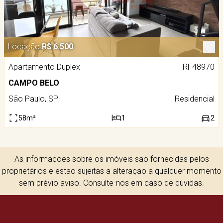
Locação
R$ 6.500
Apartamento Duplex
RF48970
CAMPO BELO
São Paulo, SP
Residencial
58m²
1
2
As informações sobre os imóveis são fornecidas pelos
proprietários e estão sujeitas a alteração a qualquer momento
sem prévio aviso. Consulte-nos em caso de dúvidas.