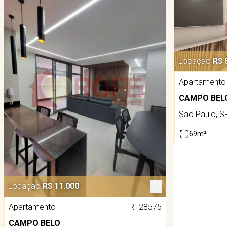
Locação
R$ 
Apartamento
CAMPO BEL
São Paulo, S
69m²
Locação
R$ 11.000
Apartamento
RF28575
CAMPO BELO