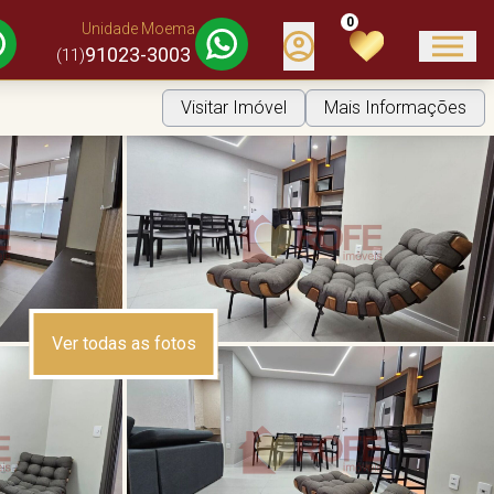
0
Unidade Moema
91023-3003
(11)
Visitar Imóvel
Mais Informações
Ver todas as fotos