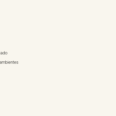
iado
 ambientes