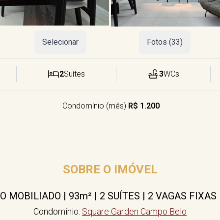
Selecionar
Fotos (33)
2
Suítes
3
WCs
Condomínio (mês)
R$ 1.200
SOBRE O IMÓVEL
MOBILIADO | 93m² | 2 SUÍTES | 2 VAGAS FIXAS
Condomínio:
Square Garden Campo Belo