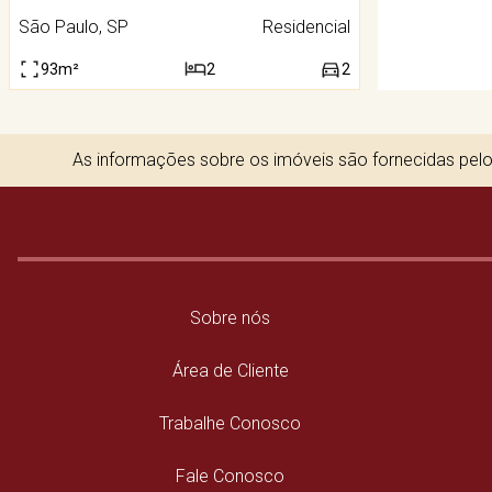
São Paulo, SP
Residencial
93m²
2
2
As informações sobre os imóveis são fornecidas pelos
Sobre nós
Área de Cliente
Trabalhe Conosco
Fale Conosco