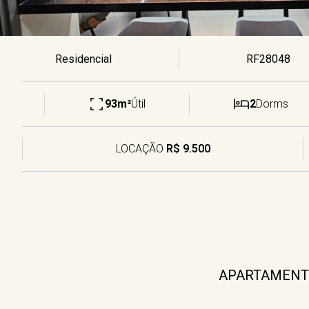
Residencial
RF28048
93m²
Útil
2
Dorms
LOCAÇÃO
R$ 9.500
APARTAMENTO 