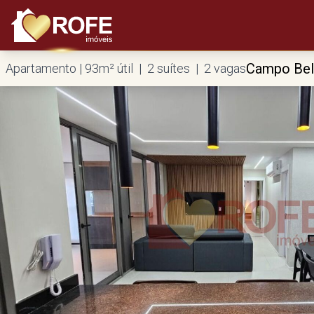
Campo Be
Apartamento | 93m² útil | 2 suítes | 2 vagas