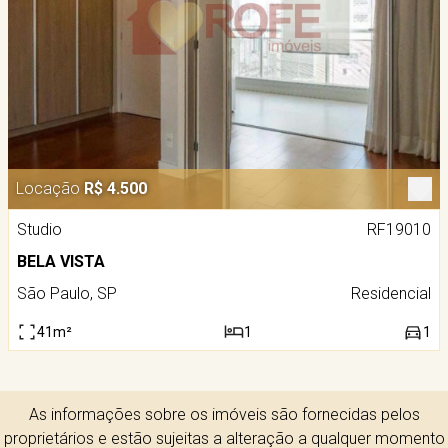
Locação
R$ 4.500
Studio
RF19010
BELA VISTA
São Paulo, SP
Residencial
41m²
1
1
As informações sobre os imóveis são fornecidas pelos
proprietários e estão sujeitas a alteração a qualquer momento