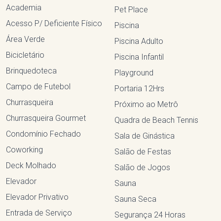
Academia
Pet Place
Acesso P/ Deficiente Físico
Piscina
Área Verde
Piscina Adulto
Bicicletário
Piscina Infantil
Brinquedoteca
Playground
Campo de Futebol
Portaria 12Hrs
Churrasqueira
Próximo ao Metrô
Churrasqueira Gourmet
Quadra de Beach Tennis
Condomínio Fechado
Sala de Ginástica
Coworking
Salão de Festas
Deck Molhado
Salão de Jogos
Elevador
Sauna
Elevador Privativo
Sauna Seca
Entrada de Serviço
Segurança 24 Horas