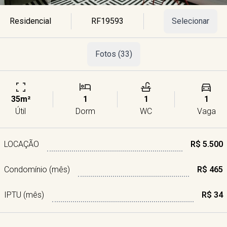
Residencial
RF19593
Selecionar
Fotos (33)
35m²
1
1
1
Útil
Dorm
WC
Vaga
LOCAÇÃO
R$ 5.500
Condomínio (mês)
R$ 465
IPTU (mês)
R$ 34