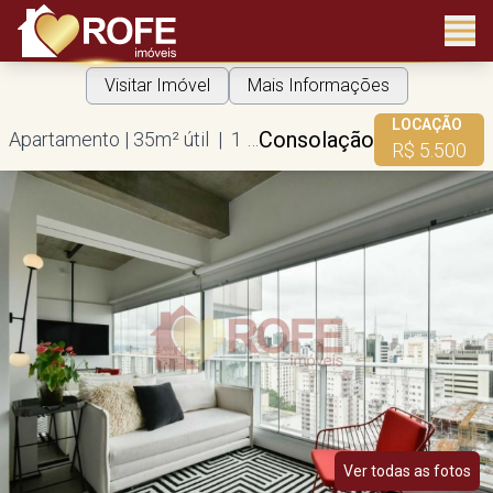
Visitar Imóvel
Mais Informações
LOCAÇÃO
Consolação
Apartamento | 35m² útil | 1 dorm | 1 vaga
R$ 5.500
Ver todas as fotos