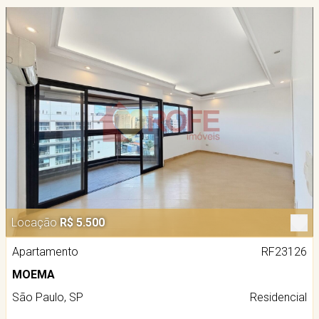
Locação
R$ 5.500
Apartamento
RF23126
MOEMA
São Paulo, SP
Residencial