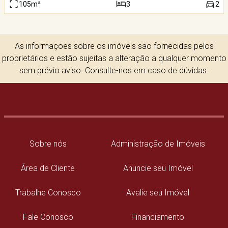
105m²
3
2
As informações sobre os imóveis são fornecidas pelos
proprietários e estão sujeitas a alteração a qualquer momento
sem prévio aviso. Consulte-nos em caso de dúvidas.
Sobre nós
Administração de Imóveis
Área de Cliente
Anuncie seu Imóvel
Trabalhe Conosco
Avalie seu Imóvel
Fale Conosco
Financiamento