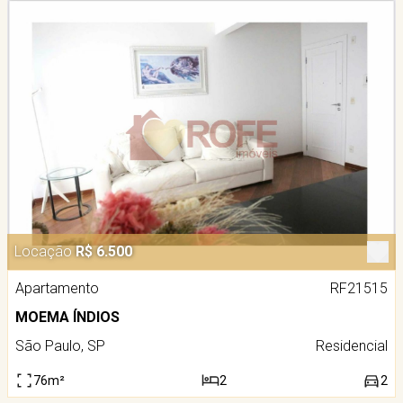
Locação
R$ 6.500
Apartamento
RF21515
MOEMA ÍNDIOS
São Paulo, SP
Residencial
76m²
2
2