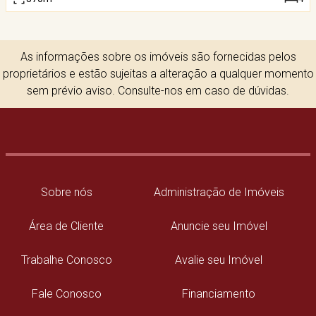
As informações sobre os imóveis são fornecidas pelos
proprietários e estão sujeitas a alteração a qualquer momento
sem prévio aviso. Consulte-nos em caso de dúvidas.
Sobre nós
Administração de Imóveis
Área de Cliente
Anuncie seu Imóvel
Trabalhe Conosco
Avalie seu Imóvel
Fale Conosco
Financiamento