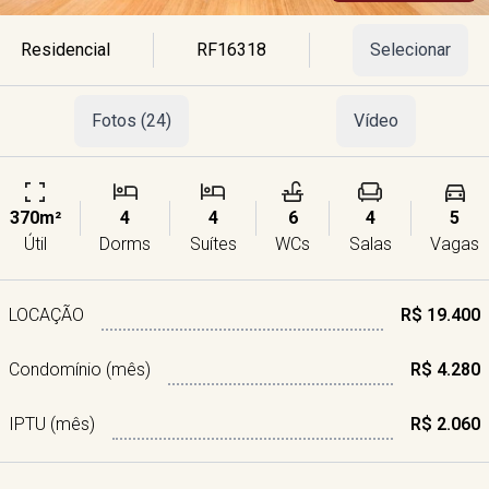
Residencial
RF16318
Selecionar
Fotos (24)
Vídeo
370m²
4
4
6
4
5
Útil
Dorms
Suítes
WCs
Salas
Vagas
LOCAÇÃO
R$ 19.400
Condomínio (mês)
R$ 4.280
IPTU (mês)
R$ 2.060