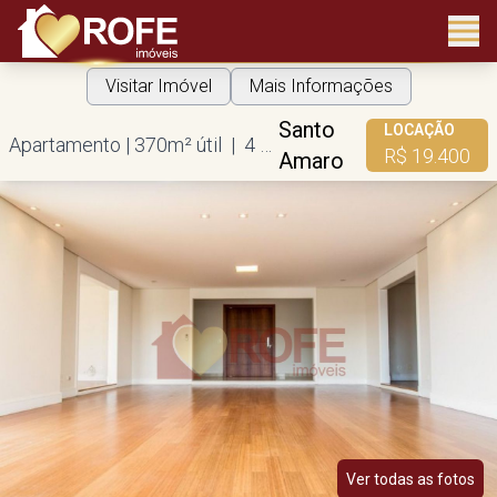
Visitar Imóvel
Mais Informações
Santo
LOCAÇÃO
Apartamento | 370m² útil | 4 suítes | 5 vagas
R$ 19.400
Amaro
Ver todas as fotos