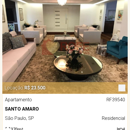
Locação
R$ 23.500
Apartamento
RF39540
SANTO AMARO
São Paulo, SP
Residencial
370m²
4