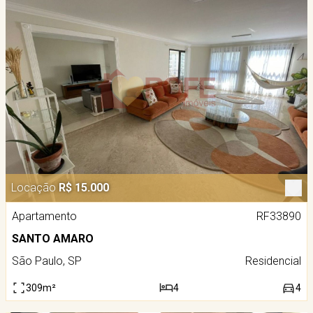
Locação
R$ 15.000
Apartamento
RF33890
SANTO AMARO
São Paulo, SP
Residencial
309m²
4
4