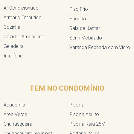
Ar Condicionado
Piso Frio
Armário Embutido
Sacada
Cozinha
Sala de Jantar
Cozinha Americana
Semi Mobiliado
Geladeira
Varanda Fechada com Vidro
Interfone
TEM NO CONDOMÍNIO
Academia
Piscina
Área Verde
Piscina Adulto
Churrasqueira
Piscina Raia 25M
Churrasqueira Gourmet
Portaria 24Hrs