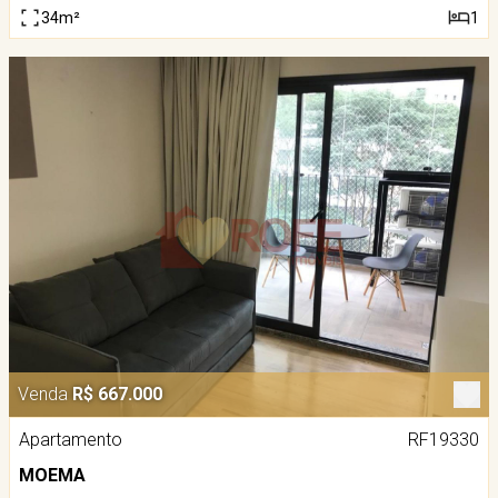
34m²
1
Venda
R$ 667.000
Apartamento
RF19330
MOEMA