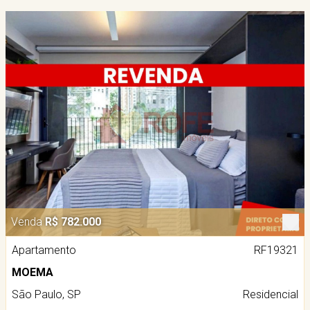
Venda
R$ 782.000
Apartamento
RF19321
MOEMA
São Paulo, SP
Residencial