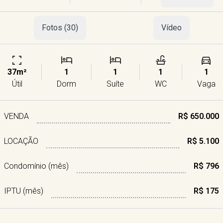
Fotos (30)
Vídeo
37m²
1
1
1
1
Útil
Dorm
Suíte
WC
Vaga
VENDA
R$ 650.000
LOCAÇÃO
R$ 5.100
Condomínio (mês)
R$ 796
IPTU (mês)
R$ 175