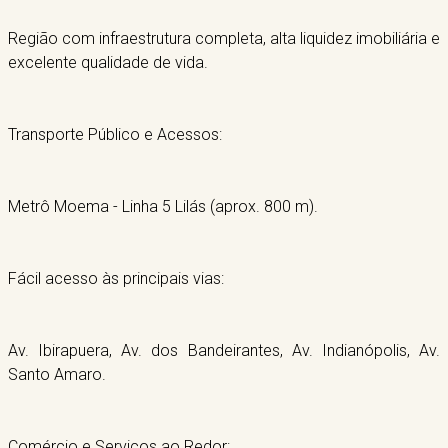
Região com infraestrutura completa, alta liquidez imobiliária e
excelente qualidade de vida.
Transporte Público e Acessos:
Metrô Moema - Linha 5 Lilás (aprox. 800 m).
Fácil acesso às principais vias:
Av. Ibirapuera, Av. dos Bandeirantes, Av. Indianópolis, Av.
Santo Amaro.
Comércio e Serviços ao Redor: