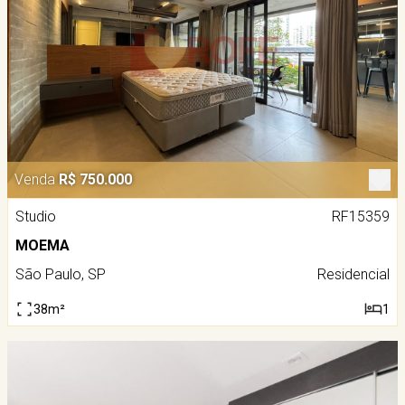
Venda
R$ 750.000
Studio
RF15359
MOEMA
São Paulo, SP
Residencial
38m²
1