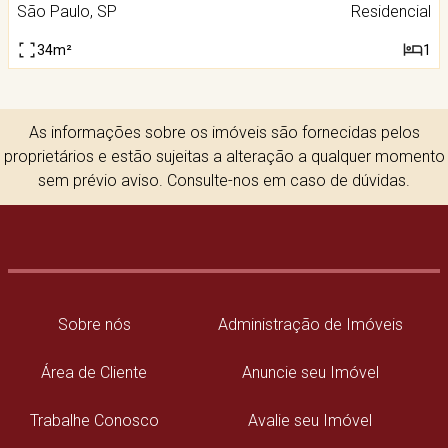
São Paulo, SP
Residencial
34m²
1
As informações sobre os imóveis são fornecidas pelos
proprietários e estão sujeitas a alteração a qualquer momento
sem prévio aviso. Consulte-nos em caso de dúvidas.
Sobre nós
Administração de Imóveis
Área de Cliente
Anuncie seu Imóvel
Trabalhe Conosco
Avalie seu Imóvel