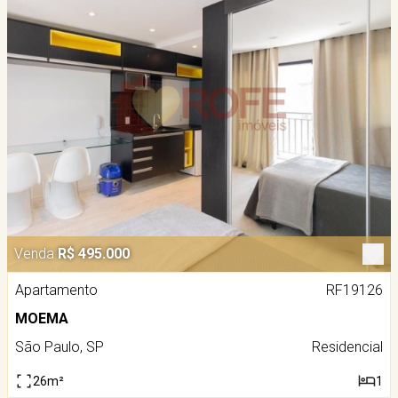
Venda
R$ 495.000
Apartamento
RF19126
MOEMA
São Paulo, SP
Residencial
26m²
1