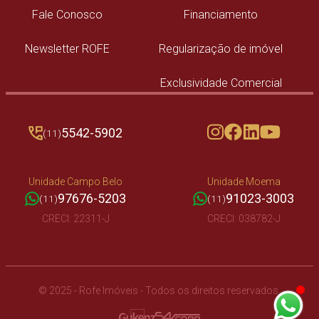
Fale Conosco
Financiamento
Newsletter ROFE
Regularização de imóvel
Exclusividade Comercial
5542-5902
(11)
Unidade Campo Belo
Unidade Moema
97676-5203
91023-3003
(11)
(11)
CRECI: 22311-J
CRECI: 038782-J
©
2025 - Rofe Imóveis - Todos os direitos reservados.