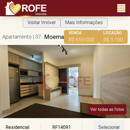
Visitar Imóvel
Mais Informações
VENDA
LOCAÇÃO
Moema
Apartamento | 37m² útil | 1 suíte | 1 vaga
R$ 650.000
R$ 5.100
Ver todas as fotos
Residencial
RF14091
Selecionar