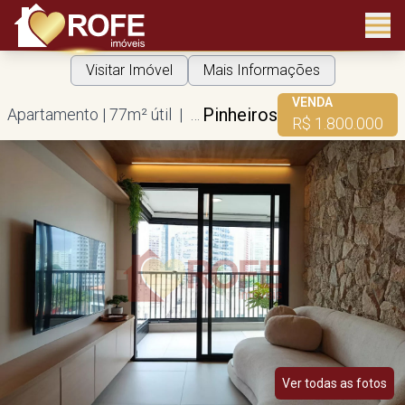
Visitar Imóvel
Mais Informações
VENDA
Pinheiros
Apartamento | 77m² útil | 2 dorms | 1 suíte | 2 vagas
R$ 1.800.000
Ver todas as fotos