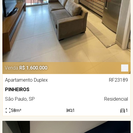
Venda
R$ 1.600.000
Apartamento Duplex
RF23189
PINHEIROS
São Paulo, SP
Residencial
58m²
1
1