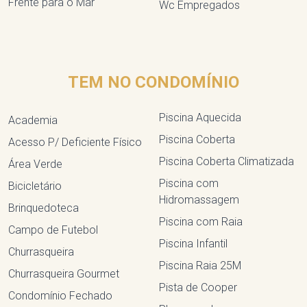
Frente para o Mar
Wc Empregados
TEM NO CONDOMÍNIO
Piscina Aquecida
Academia
Piscina Coberta
Acesso P/ Deficiente Físico
Piscina Coberta Climatizada
Área Verde
Piscina com
Bicicletário
Hidromassagem
Brinquedoteca
Piscina com Raia
Campo de Futebol
Piscina Infantil
Churrasqueira
Piscina Raia 25M
Churrasqueira Gourmet
Pista de Cooper
Condomínio Fechado