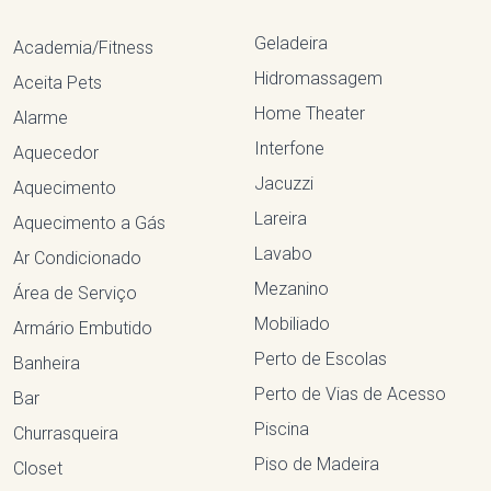
Geladeira
Academia/Fitness
Hidromassagem
Aceita Pets
Home Theater
Alarme
Interfone
Aquecedor
Jacuzzi
Aquecimento
Lareira
Aquecimento a Gás
Lavabo
Ar Condicionado
Mezanino
Área de Serviço
Mobiliado
Armário Embutido
Perto de Escolas
Banheira
Perto de Vias de Acesso
Bar
Piscina
Churrasqueira
Piso de Madeira
Closet