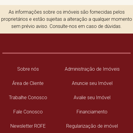
As informações sobre os imóveis são fornecidas pelos
proprietários e estão sujeitas a alteração a qualquer momento
sem prévio aviso. Consulte-nos em caso de dúvidas.
Sobre nós
Administração de Imóveis
Área de Cliente
Anuncie seu Imóvel
Trabalhe Conosco
Avalie seu Imóvel
Fale Conosco
Financiamento
Newsletter ROFE
Regularização de imóvel