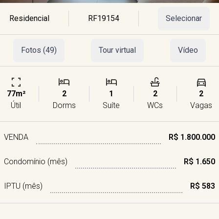
Residencial
RF19154
Selecionar
Fotos (49)
Tour virtual
Vídeo
77m²
2
1
2
2
Útil
Dorms
Suíte
WCs
Vagas
VENDA
R$ 1.800.000
Condomínio (mês)
R$ 1.650
IPTU (mês)
R$ 583