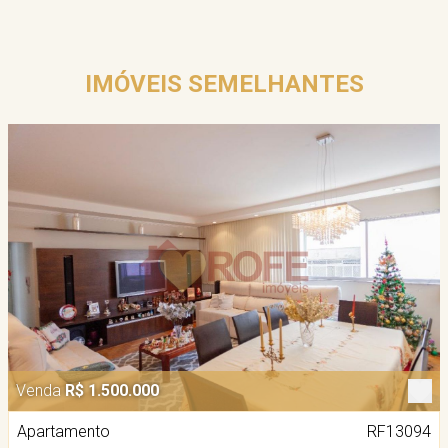
IMÓVEIS SEMELHANTES
Venda
R$ 1.500.000
Apartamento
RF13094