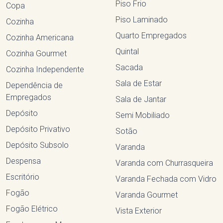
Piso Frio
Copa
Piso Laminado
Cozinha
Quarto Empregados
Cozinha Americana
Quintal
Cozinha Gourmet
Sacada
Cozinha Independente
Sala de Estar
Dependência de
Empregados
Sala de Jantar
Depósito
Semi Mobiliado
Depósito Privativo
Sotão
Depósito Subsolo
Varanda
Despensa
Varanda com Churrasqueira
Escritório
Varanda Fechada com Vidro
Fogão
Varanda Gourmet
Fogão Elétrico
Vista Exterior