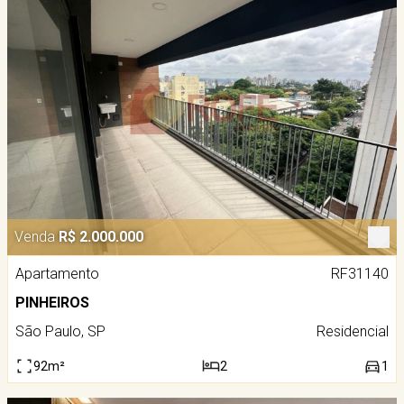
Venda
R$ 2.000.000
Apartamento
RF31140
PINHEIROS
São Paulo, SP
Residencial
92m²
2
1