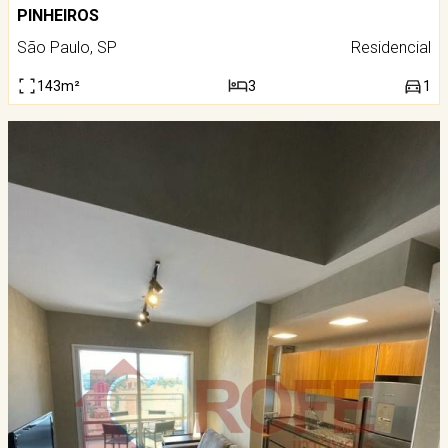
PINHEIROS
São Paulo, SP
Residencial
143m²
3
1