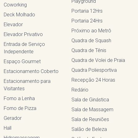
Playground
Coworking
Portaria 12Hrs
Deck Molhado
Portaria 24Hrs
Elevador
Próximo ao Metrô
Elevador Privativo
Quadra de Squash
Entrada de Serviço
Quadra de Tênis
Independente
Quadra de Volei de Praia
Espaço Gourmet
Quadra Poliesportiva
Estacionamento Coberto
Recepção 24 Horas
Estacionamento para
Visitantes
Redário
Forno a Lenha
Sala de Ginástica
Forno de Pizza
Sala de Massagem
Gerador
Sala de Reuniões
Hall
Salão de Beleza
Hidromassagem