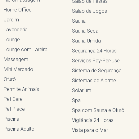
Salão de Festas
Home Office
Salão de Jogos
Jardim
Sauna
Lavanderia
Sauna Seca
Lounge
Sauna Umida
Lounge com Lareira
Segurança 24 Horas
Massagem
Serviços Pay-Per-Use
Mini Mercado
Sistema de Segurança
Ofurô
Sistemas de Alarme
Permite Animais
Solarium
Pet Care
Spa
Pet Place
Spa com Sauna e Ofurô
Piscina
Vigilância 24 Horas
Piscina Adulto
Vista para o Mar