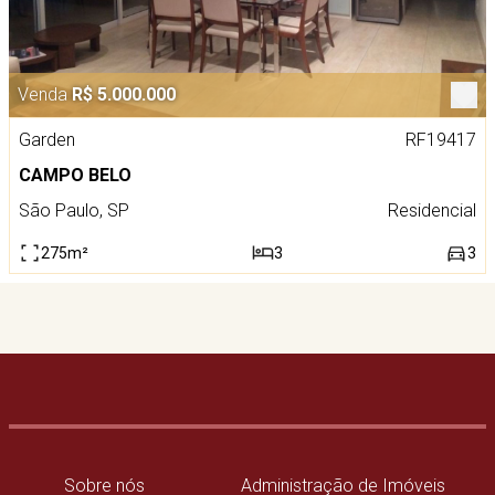
Venda
R$ 5.000.000
Garden
RF19417
CAMPO BELO
São Paulo, SP
Residencial
275m²
3
3
Sobre nós
Administração de Imóveis