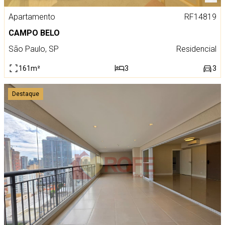
Apartamento
RF14819
CAMPO BELO
São Paulo, SP
Residencial
161m²
3
3
Destaque