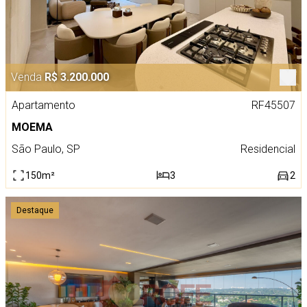
Venda
R$ 3.200.000
Apartamento
RF45507
MOEMA
São Paulo, SP
Residencial
150m²
3
2
Destaque