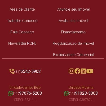
Área de Cliente
Anuncie seu Imóvel
Trabalhe Conosco
Avalie seu Imóvel
Fale Conosco
Financiamento
Newsletter ROFE
Regularização de imóvel
Exclusividade Comercial
5542-5902
(11)
Unidade Campo Belo
Unidade Moema
97676-5203
91023-3003
(11)
(11)
CRECI: 22311-J
CRECI: 038782-J