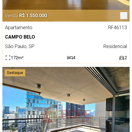
Venda
R$ 1.550.000
Apartamento
RF46113
CAMPO BELO
São Paulo, SP
Residencial
172m²
4
2
Destaque