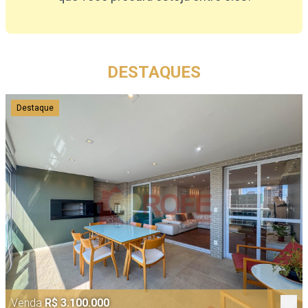
DESTAQUES
Destaque
Venda
R$ 3.100.000