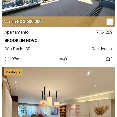
Venda
R$ 3.600.000
Apartamento
RF34289
BROOKLIN NOVO
São Paulo, SP
Residencial
197m²
3
3
Destaque