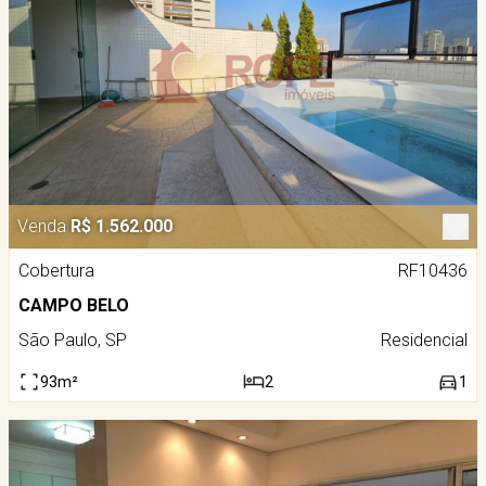
Venda
R$ 1.562.000
Cobertura
RF10436
CAMPO BELO
São Paulo, SP
Residencial
93m²
2
1