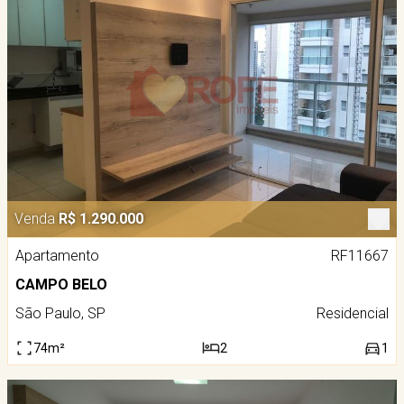
Venda
R$ 1.290.000
Apartamento
RF11667
CAMPO BELO
São Paulo, SP
Residencial
74m²
2
1