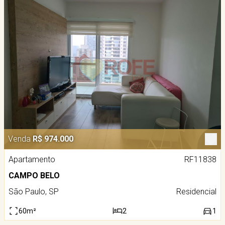
Venda
R$ 974.000
Apartamento
RF11838
CAMPO BELO
São Paulo, SP
Residencial
60m²
2
1