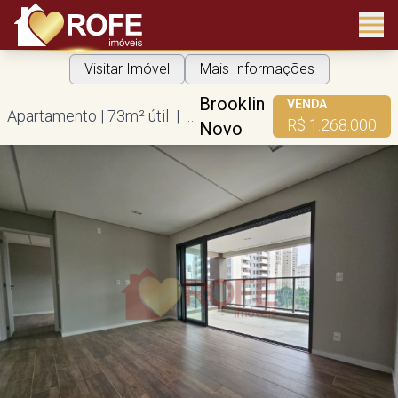
Visitar Imóvel
Mais Informações
Brooklin
VENDA
Apartamento | 73m² útil | 2 suítes | 1 vaga
R$ 1.268.000
Novo