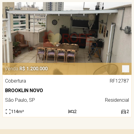
Venda
R$ 1.200.000
Cobertura
RF12787
BROOKLIN NOVO
São Paulo, SP
Residencial
114m²
2
2