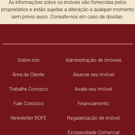
As informações sobre os imóveis são fornecidas pelos
proprietários e estão sujeitas a alteração a qualquer momento
sem prévio aviso. Consulte-nos em caso de dúvidas.
Sobre nós
Administração de Imóveis
Área de Cliente
Anuncie seu Imóvel
Trabalhe Conosco
Avalie seu Imóvel
Fale Conosco
Financiamento
Newsletter ROFE
Regularização de imóvel
Exclusividade Comercial