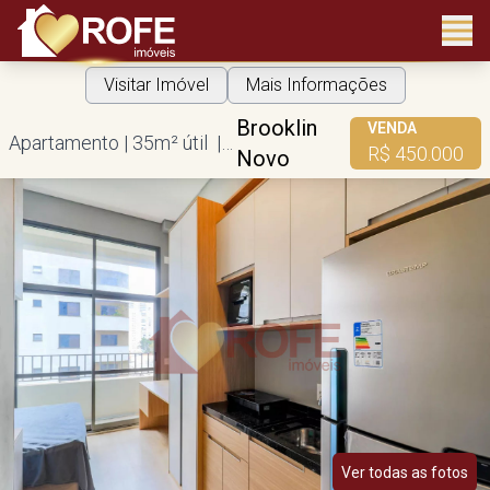
Visitar Imóvel
Mais Informações
Brooklin
VENDA
Apartamento | 35m² útil | 1 dorm
R$ 450.000
Novo
Ver todas as fotos