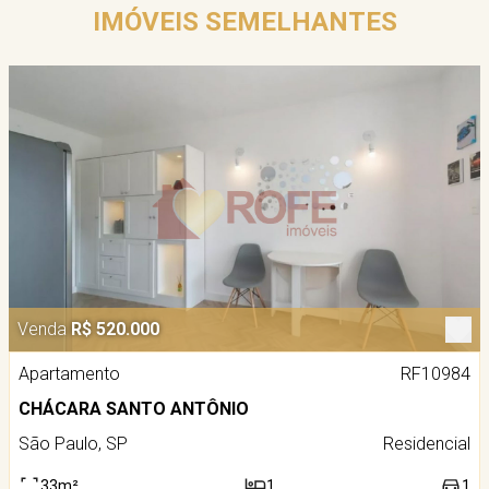
IMÓVEIS SEMELHANTES
Venda
R$ 520.000
Apartamento
RF10984
CHÁCARA SANTO ANTÔNIO
São Paulo, SP
Residencial
33m²
1
1