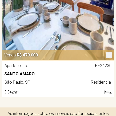
Venda
R$ 479.000
Apartamento
RF24230
SANTO AMARO
São Paulo, SP
Residencial
42m²
2
As informações sobre os imóveis são fornecidas pelos