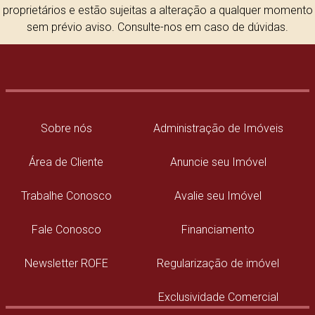
proprietários e estão sujeitas a alteração a qualquer momento
sem prévio aviso. Consulte-nos em caso de dúvidas.
Sobre nós
Administração de Imóveis
Área de Cliente
Anuncie seu Imóvel
Trabalhe Conosco
Avalie seu Imóvel
Fale Conosco
Financiamento
Newsletter ROFE
Regularização de imóvel
Exclusividade Comercial