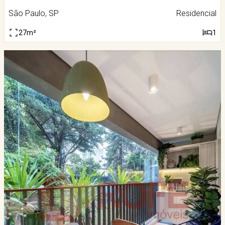
São Paulo, SP
Residencial
27m²
1