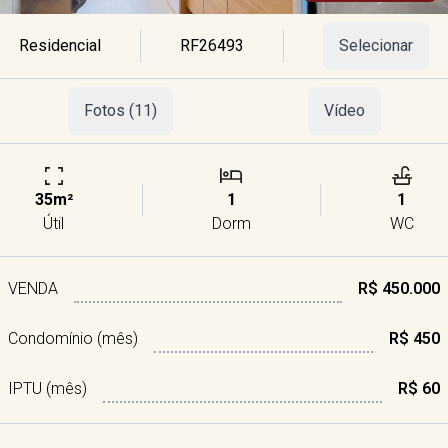
Residencial
RF26493
Selecionar
Fotos (11)
Vídeo
35m²
1
1
Útil
Dorm
WC
VENDA
R$ 450.000
Condomínio (mês)
R$ 450
IPTU (mês)
R$ 60