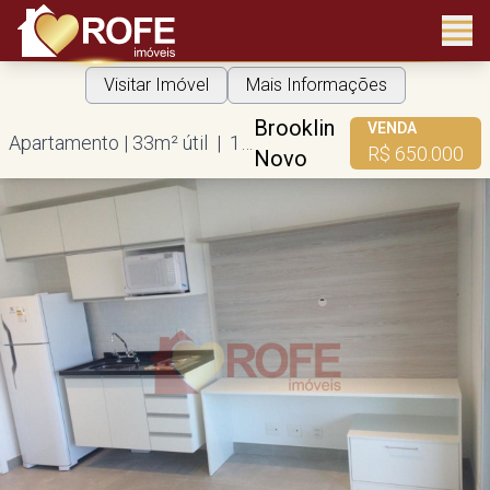
Visitar Imóvel
Mais Informações
Brooklin
VENDA
Apartamento | 33m² útil | 1 suíte | 1 vaga
R$ 650.000
Novo