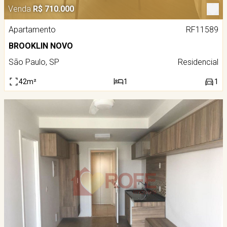
Venda
R$ 710.000
Apartamento
RF11589
BROOKLIN NOVO
São Paulo, SP
Residencial
42m²
1
1