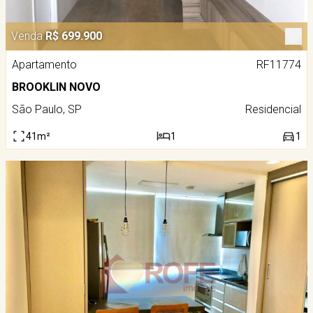
Venda
R$ 699.900
Apartamento
RF11774
BROOKLIN NOVO
São Paulo, SP
Residencial
41m²
1
1