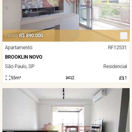
Venda
R$ 890.000
Apartamento
RF12531
BROOKLIN NOVO
São Paulo, SP
Residencial
55m²
2
1