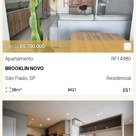
Venda
R$ 700.000
Apartamento
RF14980
BROOKLIN NOVO
São Paulo, SP
Residencial
38m²
1
1