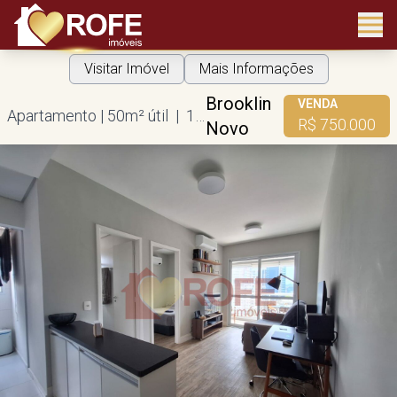
Visitar Imóvel
Mais Informações
Brooklin
VENDA
Apartamento | 50m² útil | 1 suíte | 1 vaga
R$ 750.000
Novo