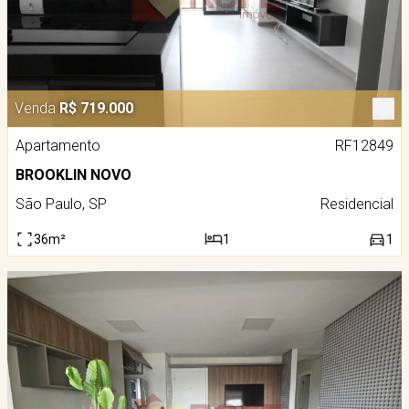
Venda
R$ 719.000
Apartamento
RF12849
BROOKLIN NOVO
São Paulo, SP
Residencial
36m²
1
1