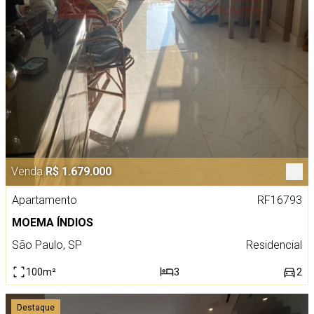
Venda
R$ 1.679.000
Apartamento
RF16793
MOEMA ÍNDIOS
São Paulo, SP
Residencial
100m²
3
2
Destaque