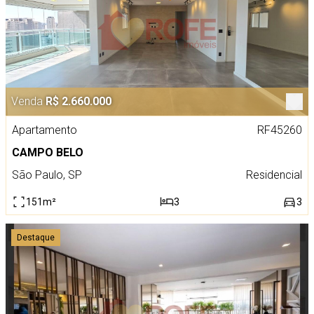
Venda
R$ 2.660.000
Apartamento
RF45260
CAMPO BELO
São Paulo, SP
Residencial
151m²
3
3
Destaque