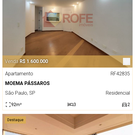
Venda
R$ 1.600.000
Apartamento
RF42835
MOEMA PÁSSAROS
São Paulo, SP
Residencial
92m²
3
2
Destaque