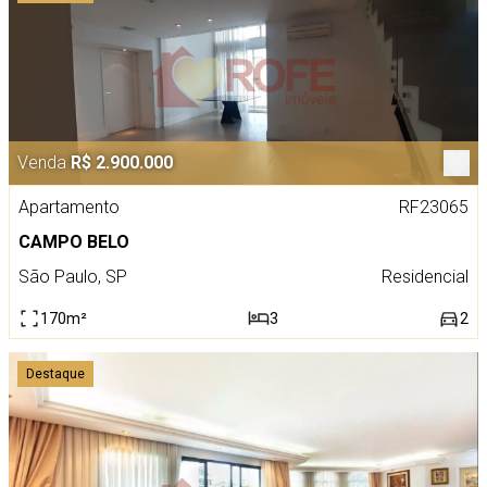
Venda
R$ 2.900.000
Apartamento
RF23065
CAMPO BELO
São Paulo, SP
Residencial
170m²
3
2
Destaque