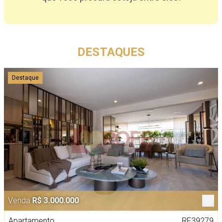
DESTAQUES
Destaque
Venda
R$ 3.000.000
Apartamento
RF39279