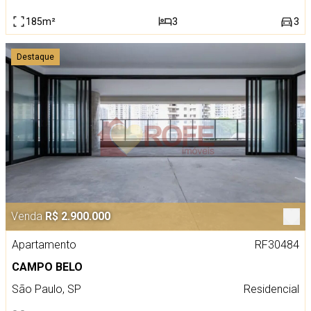
185m²
3
3
Destaque
Venda
R$ 2.900.000
Apartamento
RF30484
CAMPO BELO
São Paulo, SP
Residencial