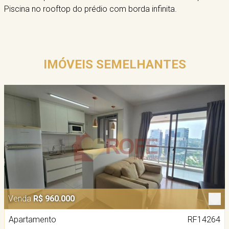
Piscina no rooftop do prédio com borda infinita.
IMÓVEIS SEMELHANTES
Venda
R$ 960.000
Apartamento
RF14264