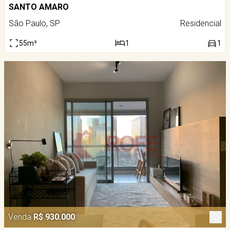
SANTO AMARO
São Paulo, SP
Residencial
55m²
1
1
Venda
R$ 930.000