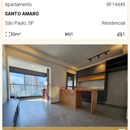
Apartamento
RF14445
SANTO AMARO
São Paulo, SP
Residencial
55m²
1
1