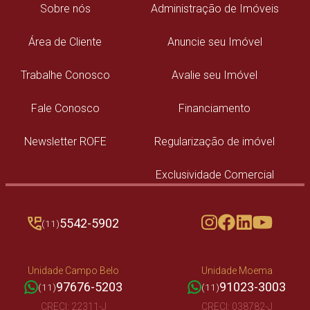
Sobre nós
Administração de Imóveis
Área de Cliente
Anuncie seu Imóvel
Trabalhe Conosco
Avalie seu Imóvel
Fale Conosco
Financiamento
Newsletter ROFE
Regularização de imóvel
Exclusividade Comercial
5542-5902
(11)
Unidade Campo Belo
Unidade Moema
97676-5203
91023-3003
(11)
(11)
CRECI: 22311-J
CRECI: 038782-J