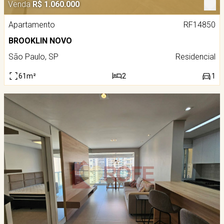
Venda
R$ 1.060.000
Apartamento
RF14850
BROOKLIN NOVO
São Paulo, SP
Residencial
61m²
2
1