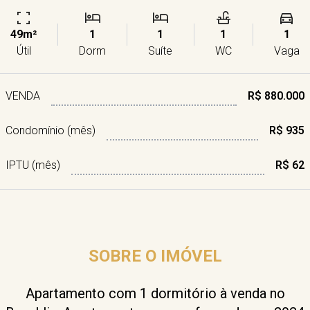
49m²
1
1
1
1
Útil
Dorm
Suíte
WC
Vaga
VENDA
R$ 880.000
Condomínio (mês)
R$ 935
IPTU (mês)
R$ 62
SOBRE O IMÓVEL
Apartamento com 1 dormitório à venda no