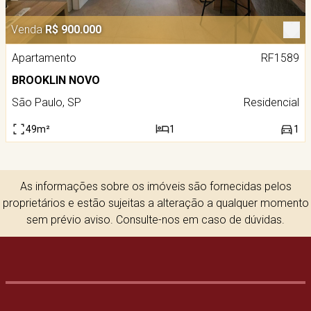
Venda
R$ 900.000
Apartamento
RF1589
BROOKLIN NOVO
São Paulo, SP
Residencial
49m²
1
1
As informações sobre os imóveis são fornecidas pelos
proprietários e estão sujeitas a alteração a qualquer momento
sem prévio aviso. Consulte-nos em caso de dúvidas.