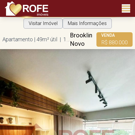
Visitar Imóvel
Mais Informações
Brooklin
VENDA
Apartamento | 49m² útil | 1 suíte | 1 vaga
R$ 880.000
Novo