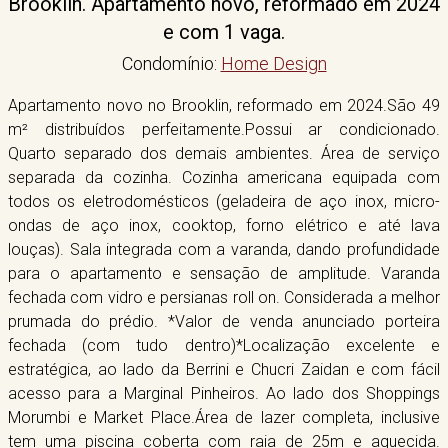
Brooklin. Apartamento novo, reformado em 2024
e com 1 vaga.
Condomínio:
Home Design
Apartamento novo no Brooklin, reformado em 2024.São 49
m² distribuídos perfeitamente.Possui ar condicionado.
Quarto separado dos demais ambientes. Área de serviço
separada da cozinha. Cozinha americana equipada com
todos os eletrodomésticos (geladeira de aço inox, micro-
ondas de aço inox, cooktop, forno elétrico e até lava
louças). Sala integrada com a varanda, dando profundidade
para o apartamento e sensação de amplitude. Varanda
fechada com vidro e persianas roll on. Considerada a melhor
prumada do prédio. *Valor de venda anunciado porteira
fechada (com tudo dentro)*Localização excelente e
estratégica, ao lado da Berrini e Chucri Zaidan e com fácil
acesso para a Marginal Pinheiros. Ao lado dos Shoppings
Morumbi e Market Place.Área de lazer completa, inclusive
tem uma piscina coberta com raia de 25m e aquecida.