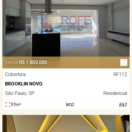
Venda
R$ 1.850.000
Cobertura
RF112
BROOKLIN NOVO
São Paulo, SP
Residencial
97m²
2
2