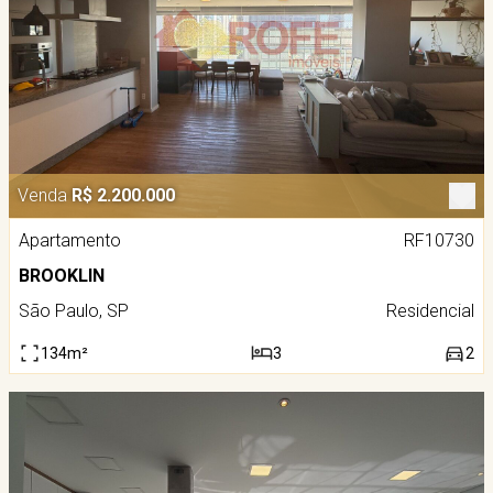
Venda
R$ 2.200.000
Apartamento
RF10730
BROOKLIN
São Paulo, SP
Residencial
134m²
3
2