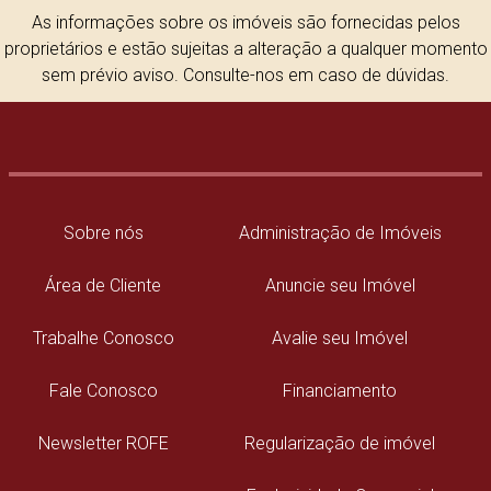
As informações sobre os imóveis são fornecidas pelos
proprietários e estão sujeitas a alteração a qualquer momento
sem prévio aviso. Consulte-nos em caso de dúvidas.
Sobre nós
Administração de Imóveis
Área de Cliente
Anuncie seu Imóvel
Trabalhe Conosco
Avalie seu Imóvel
Fale Conosco
Financiamento
Newsletter ROFE
Regularização de imóvel