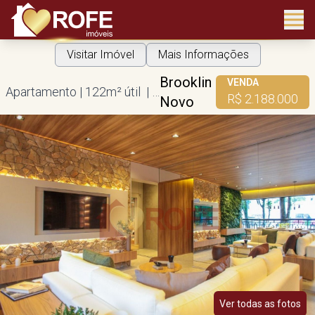
Visitar Imóvel
Mais Informações
Brooklin
VENDA
Apartamento | 122m² útil | 3 suítes | 2 vagas
R$ 2.188.000
Novo
Ver todas as fotos