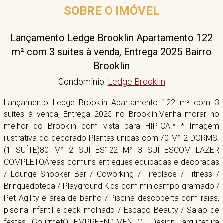
SOBRE O IMÓVEL
Lançamento Ledge Brooklin Apartamento 122
m² com 3 suites à venda, Entrega 2025 Bairro
Brooklin
Condomínio:
Ledge Brooklin
Lançamento Ledge Brooklin Apartamento 122 m² com 3
suites à venda, Entrega 2025 no Brooklin.Venha morar no
melhor do Brooklin com vista para HÍPICA.* * Imagem
ilustrativa do decorado Plantas únicas com:70 M² 2 DORMS.
(1 SUÍTE)80 M² 2 SUÍTES122 M² 3 SUÍTESCOM LAZER
COMPLETOÁreas comuns entregues equipadas e decoradas
/ Lounge Snooker Bar / Coworking / Fireplace / Fitness /
Brinquedoteca / Playground Kids com minicampo gramado /
Pet Agility e área de banho / Piscina descoberta com raias,
piscina infantil e deck molhado / Espaço Beauty / Salão de
festas GourmetO EMPREENDIMENTO- Design, arquitetura