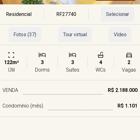
Residencial
RF27740
Selecionar
Fotos (37)
Tour virtual
Vídeo
122m²
3
3
4
2
Útil
Dorms
Suítes
WCs
Vagas
VENDA
R$ 2.188.000
Condomínio (mês)
R$ 1.101