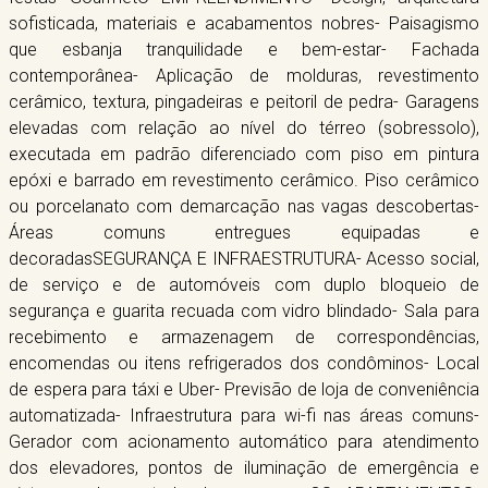
sofisticada, materiais e acabamentos nobres- Paisagismo
que esbanja tranquilidade e bem-estar- Fachada
contemporânea- Aplicação de molduras, revestimento
cerâmico, textura, pingadeiras e peitoril de pedra- Garagens
elevadas com relação ao nível do térreo (sobressolo),
executada em padrão diferenciado com piso em pintura
epóxi e barrado em revestimento cerâmico. Piso cerâmico
ou porcelanato com demarcação nas vagas descobertas-
Áreas comuns entregues equipadas e
decoradasSEGURANÇA E INFRAESTRUTURA- Acesso social,
de serviço e de automóveis com duplo bloqueio de
segurança e guarita recuada com vidro blindado- Sala para
recebimento e armazenagem de correspondências,
encomendas ou itens refrigerados dos condôminos- Local
de espera para táxi e Uber- Previsão de loja de conveniência
automatizada- Infraestrutura para wi-fi nas áreas comuns-
Gerador com acionamento automático para atendimento
dos elevadores, pontos de iluminação de emergência e