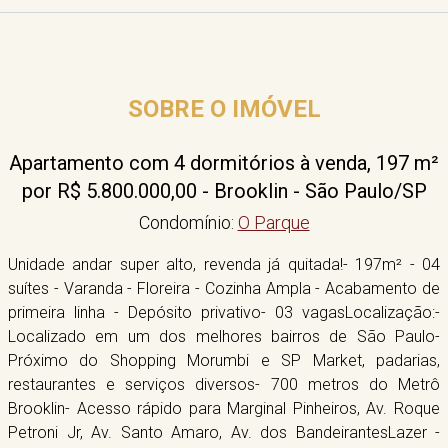
SOBRE O IMÓVEL
Apartamento com 4 dormitórios à venda, 197 m²
por R$ 5.800.000,00 - Brooklin - São Paulo/SP
Condomínio:
O Parque
Unidade andar super alto, revenda já quitada!- 197m² - 04
suítes - Varanda - Floreira - Cozinha Ampla - Acabamento de
primeira linha - Depósito privativo- 03 vagasLocalização:-
Localizado em um dos melhores bairros de São Paulo-
Próximo do Shopping Morumbi e SP Market, padarias,
restaurantes e serviços diversos- 700 metros do Metrô
Brooklin- Acesso rápido para Marginal Pinheiros, Av. Roque
Petroni Jr, Av. Santo Amaro, Av. dos BandeirantesLazer -