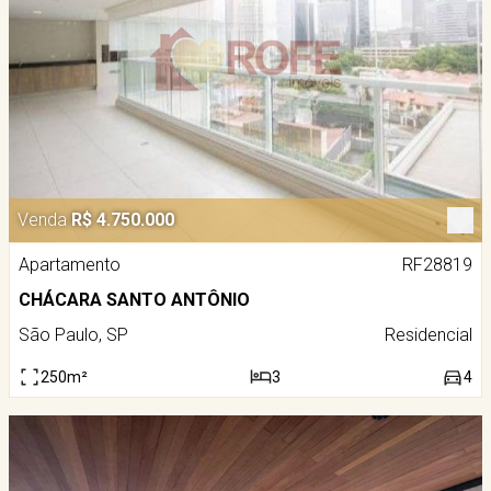
Venda
R$ 4.750.000
Apartamento
RF28819
CHÁCARA SANTO ANTÔNIO
São Paulo, SP
Residencial
250m²
3
4