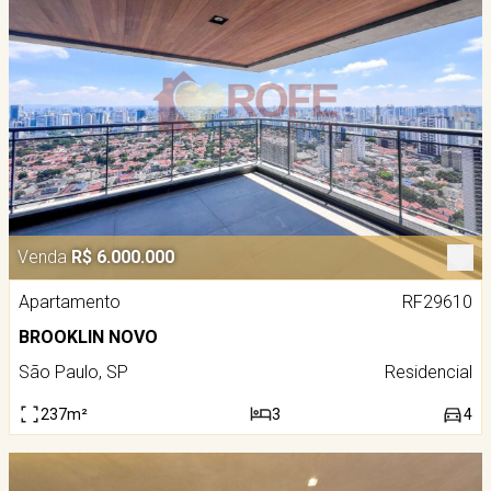
Venda
R$ 6.000.000
Apartamento
RF29610
BROOKLIN NOVO
São Paulo, SP
Residencial
237m²
3
4