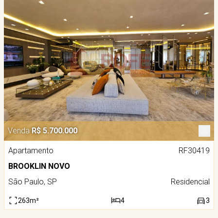
Venda
R$ 5.700.000
Apartamento
RF30419
BROOKLIN NOVO
São Paulo, SP
Residencial
263m²
4
3