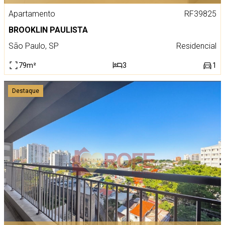
Apartamento
RF39825
BROOKLIN PAULISTA
São Paulo, SP
Residencial
79m²
3
1
Destaque