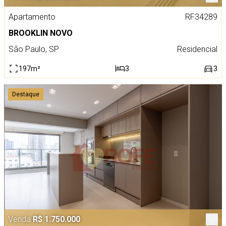
Apartamento
RF34289
BROOKLIN NOVO
São Paulo, SP
Residencial
197m²
3
3
Destaque
Venda
R$ 1.750.000