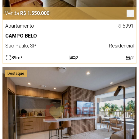
Venda
R$ 1.550.000
Apartamento
RF5991
CAMPO BELO
São Paulo, SP
Residencial
89m²
2
2
Destaque