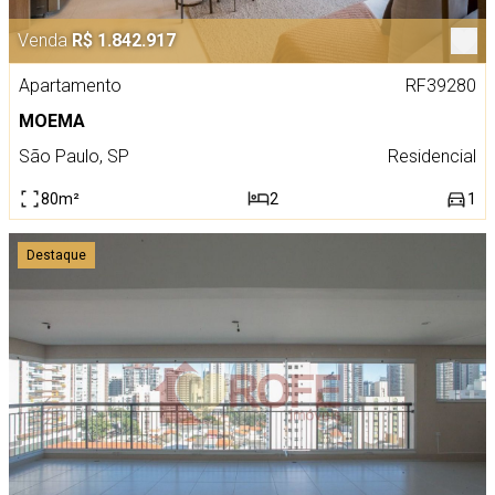
Venda
R$ 1.842.917
Apartamento
RF39280
MOEMA
São Paulo, SP
Residencial
80m²
2
1
Destaque