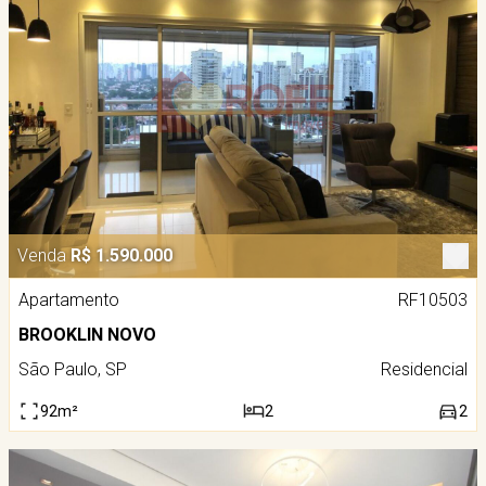
Venda
R$ 1.590.000
Apartamento
RF10503
BROOKLIN NOVO
São Paulo, SP
Residencial
92m²
2
2