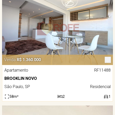
Venda
R$ 1.360.000
Apartamento
RF11488
BROOKLIN NOVO
São Paulo, SP
Residencial
58m²
2
1