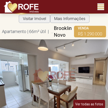
Visitar Imóvel
Mais Informações
Brooklin
VENDA
Apartamento | 66m² útil | 1 suíte | 1 vaga
R$ 1.290.000
Novo
Ver todas as fotos