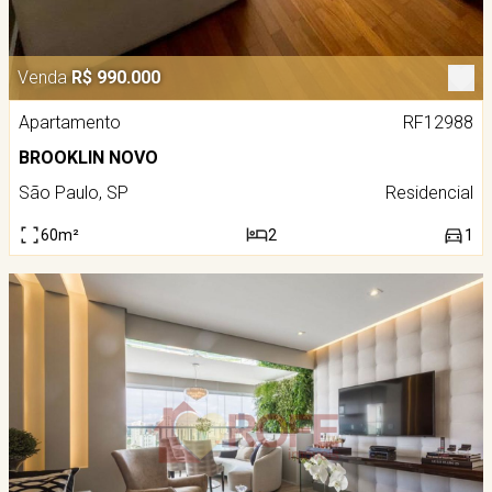
Venda
R$ 990.000
Apartamento
RF12988
BROOKLIN NOVO
São Paulo, SP
Residencial
60m²
2
1