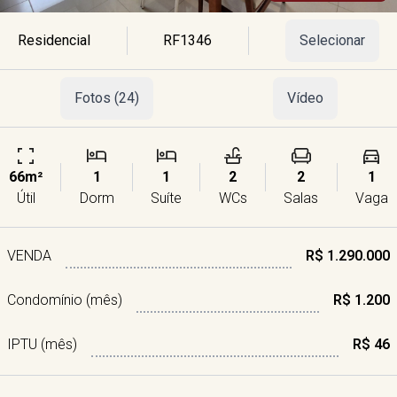
Residencial
RF1346
Selecionar
Fotos (24)
Vídeo
66m²
1
1
2
2
1
Útil
Dorm
Suíte
WCs
Salas
Vaga
VENDA
R$ 1.290.000
Condomínio (mês)
R$ 1.200
IPTU (mês)
R$ 46