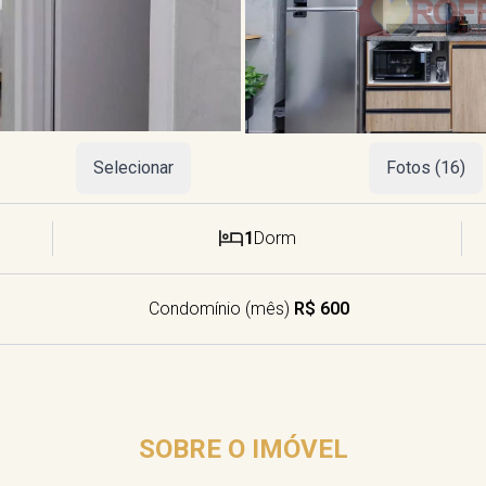
Selecionar
Fotos (16)
1
Dorm
Condomínio (mês)
R$ 600
SOBRE O IMÓVEL