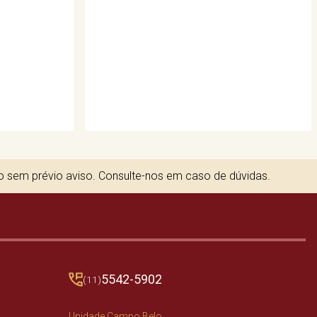
to sem prévio aviso. Consulte-nos em caso de dúvidas.
5542-5902
(11)
Unidade Campo Belo