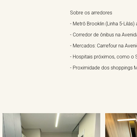
Sobre os arredores
- Metrô Brooklin (Linha 5-Lilá
- Corredor de ônibus na Aveni
- Mercados: Carrefour na Aven
- Hospitais próximos, como o S
- Proximidade dos shoppings M