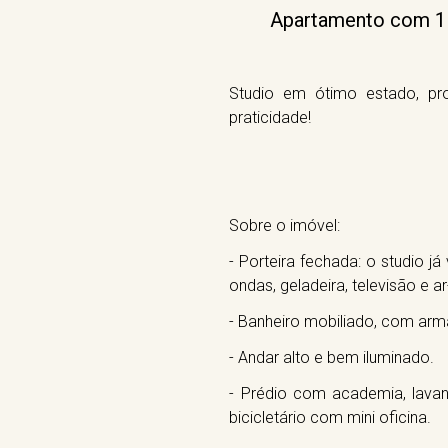
Apartamento com 1 d
Studio em ótimo estado, pr
praticidade!
Sobre o imóvel:
- Porteira fechada: o studio 
ondas, geladeira, televisão e a
- Banheiro mobiliado, com armá
- Andar alto e bem iluminado.
- Prédio com academia, lavan
bicicletário com mini oficina.