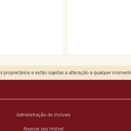
 proprietários e estão sujeitas a alteração a qualquer momen
Administração de Imóveis
Anuncie seu Imóvel