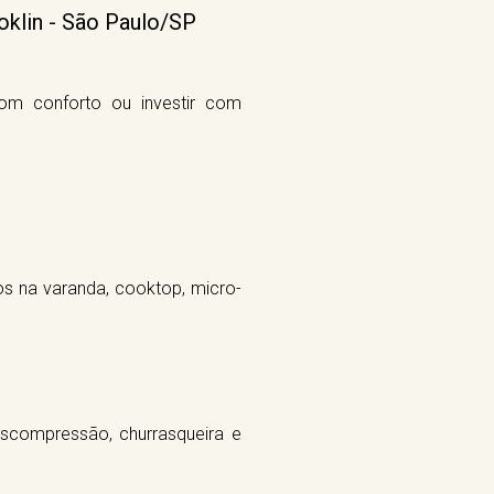
oklin - São Paulo/SP
om conforto ou investir com
os na varanda, cooktop, micro-
escompressão, churrasqueira e