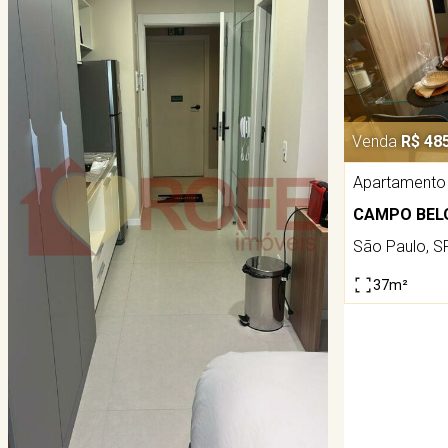
Venda
R$ 48
Apartamento
CAMPO BEL
São Paulo, S
37m²