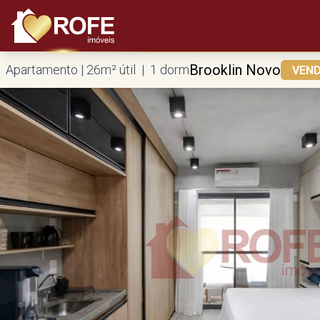
Brooklin Novo
Apartamento | 26m² útil | 1 dorm
VEN