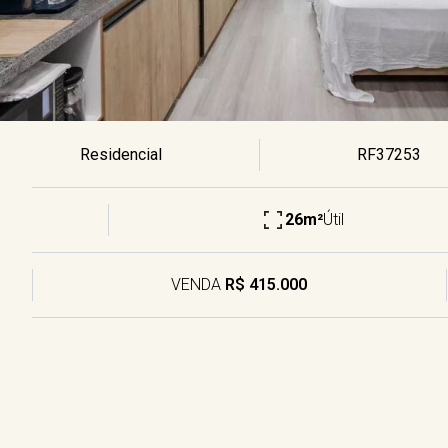
Residencial
RF37253
26m²
Útil
VENDA
R$ 415.000