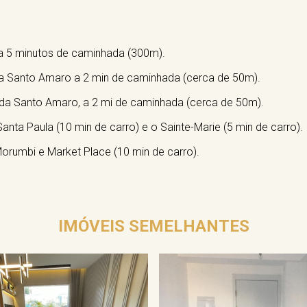
s) a 5 minutos de caminhada (300m).
da Santo Amaro a 2 min de caminhada (cerca de 50m).
ida Santo Amaro, a 2 mi de caminhada (cerca de 50m).
anta Paula (10 min de carro) e o Sainte-Marie (5 min de carro).
orumbi e Market Place (10 min de carro).
IMÓVEIS SEMELHANTES