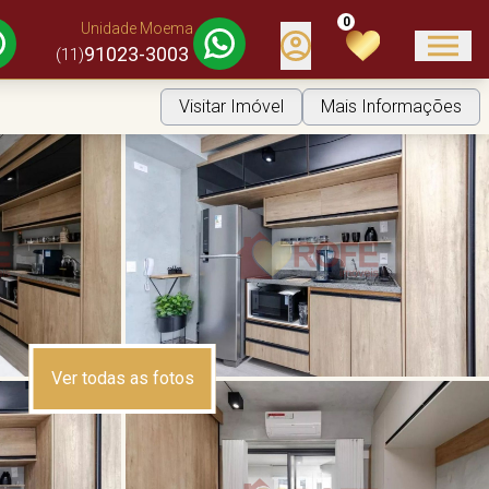
0
Unidade Moema
91023-3003
(11)
Visitar Imóvel
Mais Informações
Ver todas as fotos