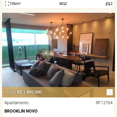
106m²
2
2
Venda
R$ 1.850.000
Apartamento
RF12764
BROOKLIN NOVO