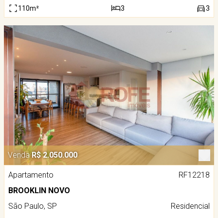
110m²
3
3
Venda
R$ 2.050.000
Apartamento
RF12218
BROOKLIN NOVO
São Paulo, SP
Residencial