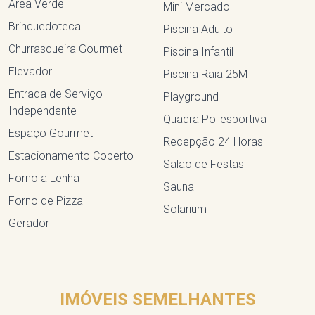
Área Verde
Mini Mercado
Brinquedoteca
Piscina Adulto
Churrasqueira Gourmet
Piscina Infantil
Elevador
Piscina Raia 25M
Entrada de Serviço
Playground
Independente
Quadra Poliesportiva
Espaço Gourmet
Recepção 24 Horas
Estacionamento Coberto
Salão de Festas
Forno a Lenha
Sauna
Forno de Pizza
Solarium
Gerador
IMÓVEIS SEMELHANTES