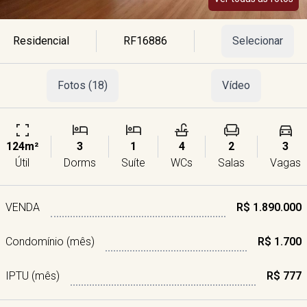
Residencial
RF16886
Selecionar
Fotos (18)
Vídeo
124m²
3
1
4
2
3
Útil
Dorms
Suíte
WCs
Salas
Vagas
VENDA
R$ 1.890.000
Condomínio (mês)
R$ 1.700
IPTU (mês)
R$ 777