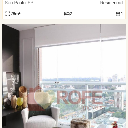
São Paulo, SP
Residencial
78m²
2
1