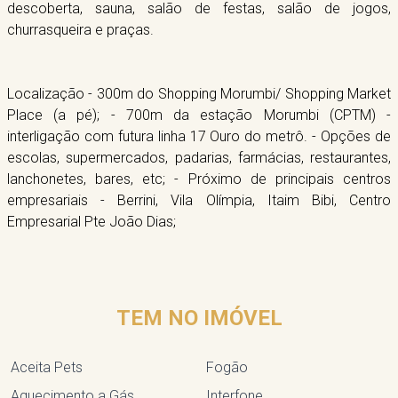
descoberta, sauna, salão de festas, salão de jogos,
churrasqueira e praças.
Localização - 300m do Shopping Morumbi/ Shopping Market
Place (a pé); - 700m da estação Morumbi (CPTM) -
interligação com futura linha 17 Ouro do metrô. - Opções de
escolas, supermercados, padarias, farmácias, restaurantes,
lanchonetes, bares, etc; - Próximo de principais centros
empresariais - Berrini, Vila Olímpia, Itaim Bibi, Centro
Empresarial Pte João Dias;
TEM NO IMÓVEL
Aceita Pets
Fogão
Aquecimento a Gás
Interfone