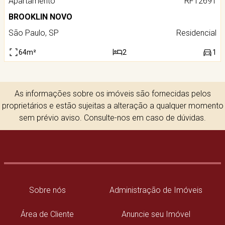
Apartamento
RF12691
BROOKLIN NOVO
São Paulo, SP
Residencial
64m²
2
1
As informações sobre os imóveis são fornecidas pelos
proprietários e estão sujeitas a alteração a qualquer momento
sem prévio aviso. Consulte-nos em caso de dúvidas.
Sobre nós
Administração de Imóveis
Área de Cliente
Anuncie seu Imóvel