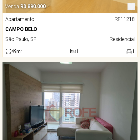
Venda
R$ 890.000
Apartamento
RF11218
CAMPO BELO
São Paulo, SP
Residencial
49m²
1
1