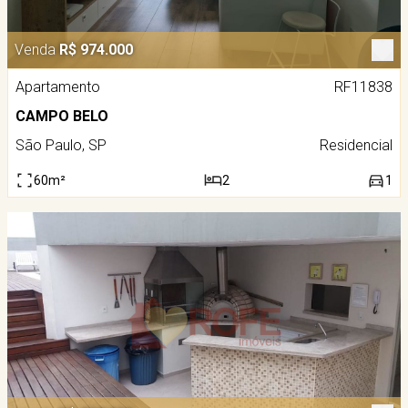
Venda
R$ 974.000
Apartamento
RF11838
CAMPO BELO
São Paulo, SP
Residencial
60m²
2
1