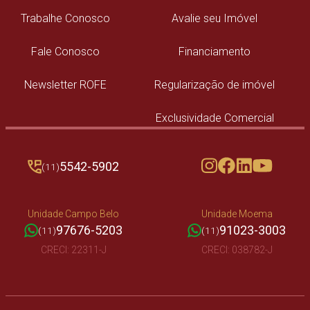
Trabalhe Conosco
Avalie seu Imóvel
Fale Conosco
Financiamento
Newsletter ROFE
Regularização de imóvel
Exclusividade Comercial
5542-5902
(11)
Unidade Campo Belo
Unidade Moema
97676-5203
91023-3003
(11)
(11)
CRECI: 22311-J
CRECI: 038782-J