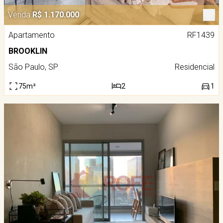
Venda
R$ 1.170.000
Apartamento
RF1439
BROOKLIN
São Paulo, SP
Residencial
75m²
2
1