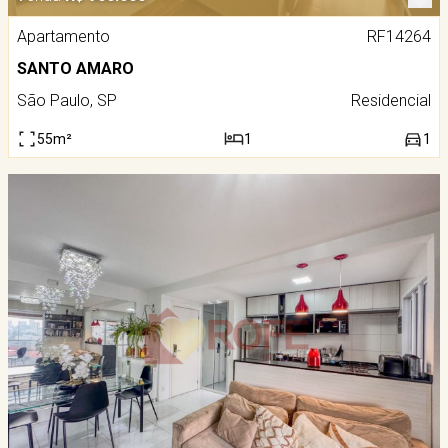
Apartamento
RF14264
SANTO AMARO
São Paulo, SP
Residencial
55m²
1
1