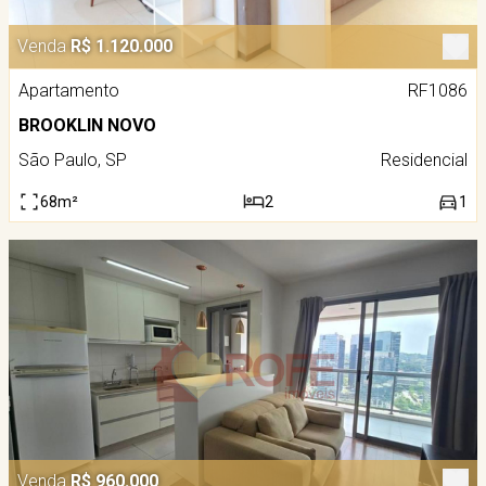
Venda
R$ 1.120.000
Apartamento
RF1086
BROOKLIN NOVO
São Paulo, SP
Residencial
68m²
2
1
Venda
R$ 960.000