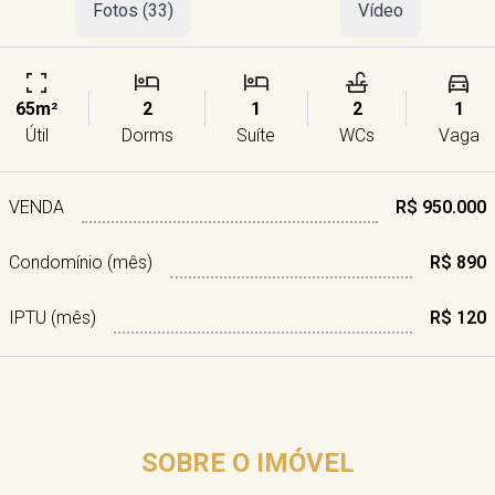
Fotos (33)
Vídeo
65m²
2
1
2
1
Útil
Dorms
Suíte
WCs
Vaga
VENDA
R$ 950.000
Condomínio (mês)
R$ 890
IPTU (mês)
R$ 120
SOBRE O IMÓVEL