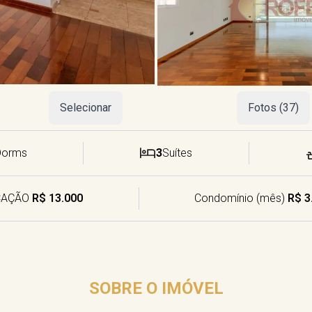
Selecionar
Fotos (37)
Dorms
3
Suítes
CAÇÃO
R$ 13.000
Condomínio (mês)
R$ 3
SOBRE O IMÓVEL