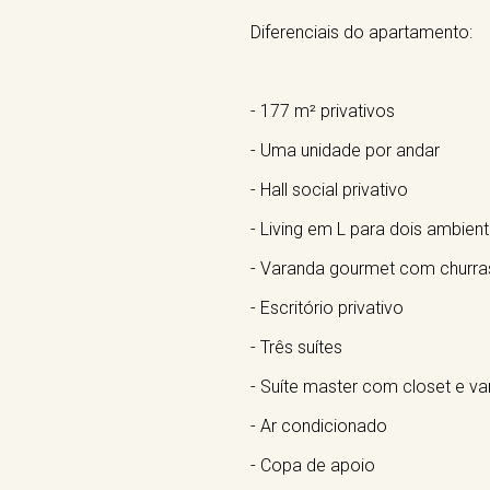
Diferenciais do apartamento:
- 177 m² privativos
- Uma unidade por andar
- Hall social privativo
- Living em L para dois ambien
- Varanda gourmet com churra
- Escritório privativo
- Três suítes
- Suíte master com closet e v
- Ar condicionado
- Copa de apoio