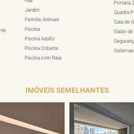
Hall
Portaria 
Jardim
Quadra Po
Permite Animais
Sala de G
Piscina
nte
Salão de
Piscina Adulto
Seguranç
Piscina Coberta
Sistemas
Piscina com Raia
IMÓVEIS SEMELHANTES