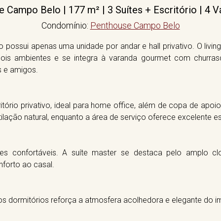
Campo Belo | 177 m² | 3 Suítes + Escritório | 4 
Condomínio:
Penthouse Campo Belo
possui apenas uma unidade por andar e hall privativo. O livin
ois ambientes e se integra à varanda gourmet com churras
s e amigos.
itório privativo, ideal para home office, além de copa de apoi
ilação natural, enquanto a área de serviço oferece excelente 
tes confortáveis. A suíte master se destaca pelo amplo clo
forto ao casal.
nos dormitórios reforça a atmosfera acolhedora e elegante do i