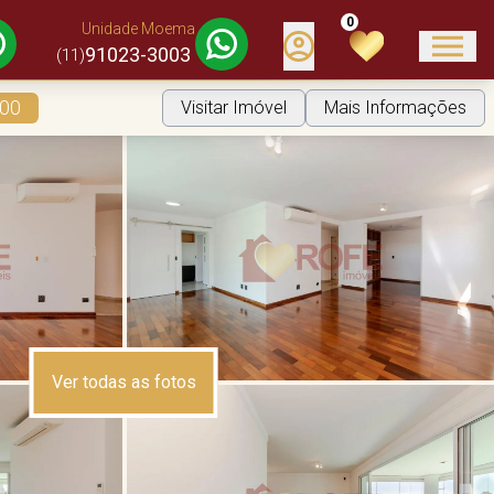
0
Unidade Moema
91023-3003
(11)
000
Visitar Imóvel
Mais Informações
Ver todas as fotos