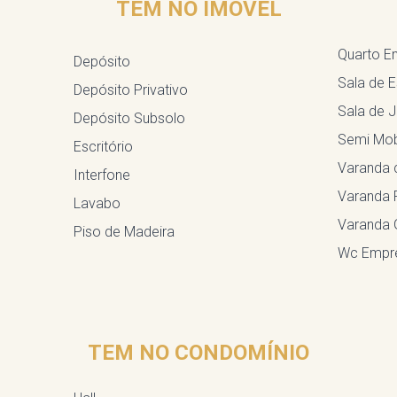
TEM NO IMÓVEL
Quarto 
Depósito
Sala de E
Depósito Privativo
Sala de J
Depósito Subsolo
Semi Mob
Escritório
Varanda 
Interfone
Varanda 
Lavabo
Varanda 
Piso de Madeira
Wc Empr
TEM NO CONDOMÍNIO