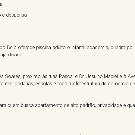
al
o e despensa
Belo oferece piscina adulto e infantil, academia, quadra polie
 ajardinada.
s Soares, próximo às ruas Pascal e Dr. Jesuíno Maciel e à Ave
antes, padarias, escolas e toda a infraestrutura de comércio e 
ra quem busca apartamento de alto padrão, privacidade e qua