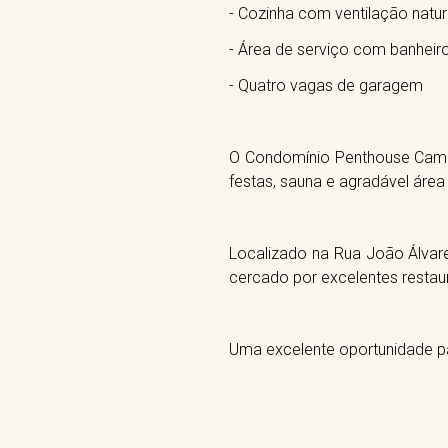
- Cozinha com ventilação natur
- Área de serviço com banheir
- Quatro vagas de garagem
O Condomínio Penthouse Campo 
festas, sauna e agradável área
Localizado na Rua João Álvare
cercado por excelentes restaur
Uma excelente oportunidade pa