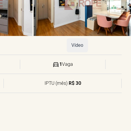
Vídeo
1
Vaga
IPTU (mês)
R$ 30