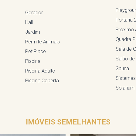
Playgrou
Gerador
Portaria 
Hall
Próximo 
Jardim
Quadra Po
Permite Animais
Sala de G
Pet Place
Salão de
Piscina
Sauna
Piscina Adulto
Sistemas
Piscina Coberta
Solarium
IMÓVEIS SEMELHANTES