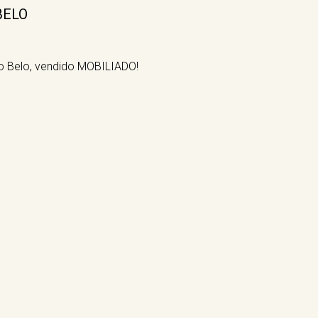
BELO
 Belo, vendido MOBILIADO!