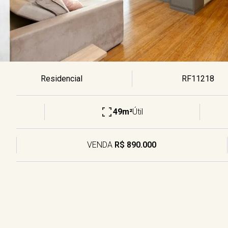
Residencial
RF11218
49m²
Útil
VENDA
R$ 890.000