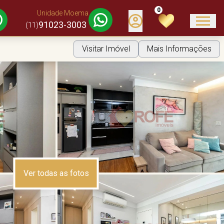
0
Unidade Moema
91023-3003
(11)
Visitar Imóvel
Mais Informações
Ver todas as fotos