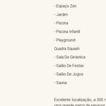
- Espaço Zen
- Jardim
- Piscina
- Piscina Infantil
- Playground-
Quadra Squash
- Sala De Ginástica
- Salão De Festas
- Salão De Jogos
- Sauna
Excelente localização, a 300
uma grande gama de serviços 