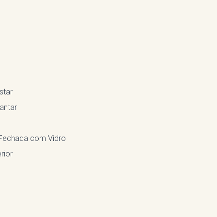
star
antar
Fechada com Vidro
rior