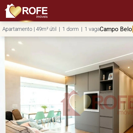
Campo Belo
Apartamento | 49m² útil | 1 dorm | 1 vaga