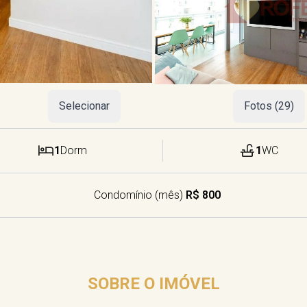
Selecionar
Fotos (29)
1
Dorm
1
WC
Condomínio (mês)
R$ 800
SOBRE O IMÓVEL