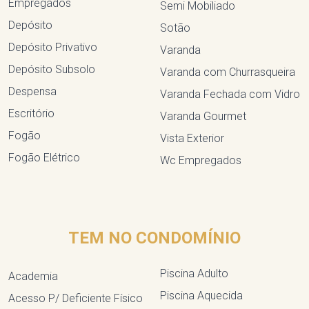
Empregados
Semi Mobiliado
Depósito
Sotão
Depósito Privativo
Varanda
Depósito Subsolo
Varanda com Churrasqueira
Despensa
Varanda Fechada com Vidro
Escritório
Varanda Gourmet
Fogão
Vista Exterior
Fogão Elétrico
Wc Empregados
TEM NO CONDOMÍNIO
Piscina Adulto
Academia
Piscina Aquecida
Acesso P/ Deficiente Físico