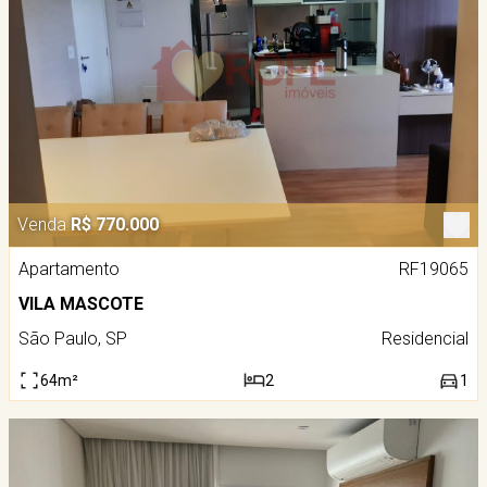
Venda
R$ 770.000
Apartamento
RF19065
VILA MASCOTE
São Paulo, SP
Residencial
64m²
2
1