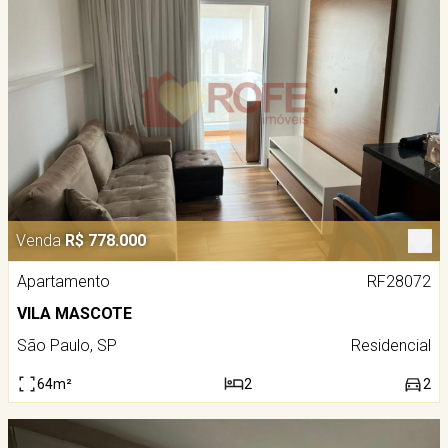
Venda
R$ 778.000
Apartamento
RF28072
VILA MASCOTE
São Paulo, SP
Residencial
64m²
2
2