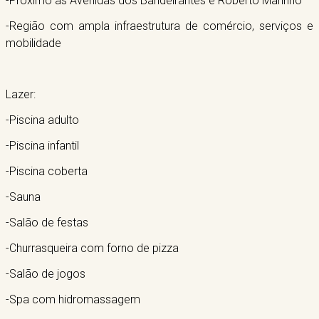
-Próximo às Avenidas dos Bandeirantes e Roberto Marinho
-Região com ampla infraestrutura de comércio, serviços e
mobilidade
Lazer:
-Piscina adulto
-Piscina infantil
-Piscina coberta
-Sauna
-Salão de festas
-Churrasqueira com forno de pizza
-Salão de jogos
-Spa com hidromassagem