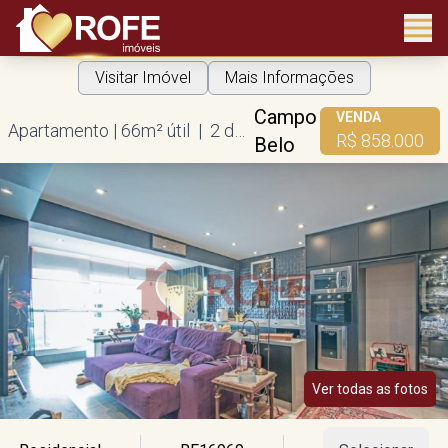
Visitar Imóvel
Mais Informações
Campo
VENDA
Apartamento | 66m² útil | 2 dorms | 1 suíte | 1 vaga
R$ 858.000
Belo
Ver todas as fotos