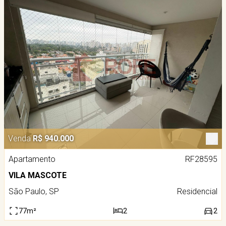
Venda
R$ 940.000
Apartamento
RF28595
VILA MASCOTE
São Paulo, SP
Residencial
77m²
2
2