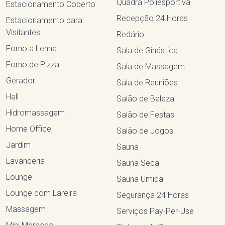
Quadra Poliesportiva
Estacionamento Coberto
Recepção 24 Horas
Estacionamento para
Visitantes
Redário
Forno a Lenha
Sala de Ginástica
Forno de Pizza
Sala de Massagem
Gerador
Sala de Reuniões
Hall
Salão de Beleza
Hidromassagem
Salão de Festas
Home Office
Salão de Jogos
Jardim
Sauna
Lavanderia
Sauna Seca
Lounge
Sauna Umida
Lounge com Lareira
Segurança 24 Horas
Massagem
Serviços Pay-Per-Use