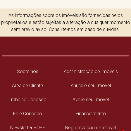
As informações sobre os imóveis são fornecidas pelos
proprietários e estão sujeitas a alteração a qualquer momento
sem prévio aviso. Consulte-nos em caso de dúvidas.
Sobre nós
Administração de Imóveis
Área de Cliente
Anuncie seu Imóvel
Trabalhe Conosco
Avalie seu Imóvel
Fale Conosco
Financiamento
Newsletter ROFE
Regularização de imóvel