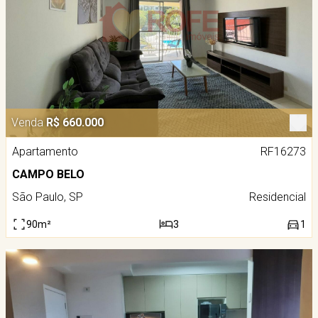
Venda
R$ 660.000
Apartamento
RF16273
CAMPO BELO
São Paulo, SP
Residencial
90m²
3
1