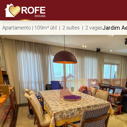
Jardim A
Apartamento | 109m² útil | 2 suítes | 2 vagas