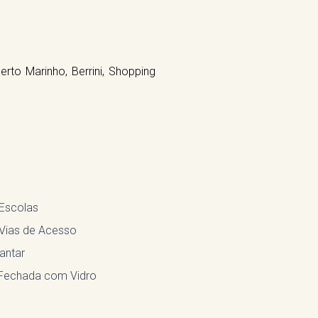
to Marinho, Berrini, Shopping
 Escolas
 Vias de Acesso
antar
Fechada com Vidro