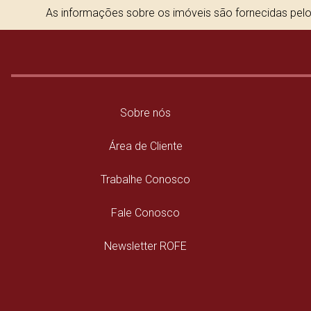
As informações sobre os imóveis são fornecidas pelos
Sobre nós
Área de Cliente
Trabalhe Conosco
Fale Conosco
Newsletter ROFE