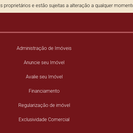
 proprietários e estão sujeitas a alteração a qualquer momen
Administração de Imóveis
Anuncie seu Imóvel
Avalie seu Imóvel
Financiamento
Regularização de imóvel
Exclusividade Comercial