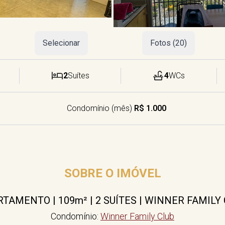
Selecionar
Fotos (20)
2
Suítes
4
WCs
Condomínio (mês)
R$ 1.000
SOBRE O IMÓVEL
TAMENTO | 109m² | 2 SUÍTES | WINNER FAMILY
Condomínio:
Winner Family Club