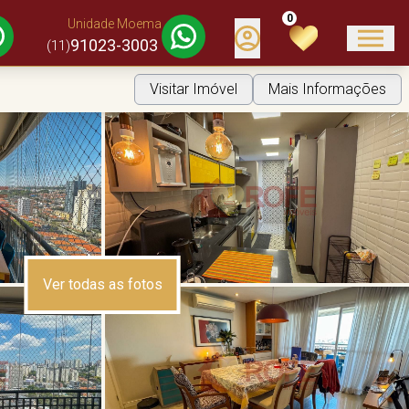
0
Unidade Moema
91023-3003
(11)
Visitar Imóvel
Mais Informações
Ver todas as fotos