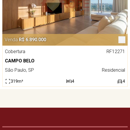
Venda
R$ 6.890.000
Cobertura
RF12271
CAMPO BELO
São Paulo, SP
Residencial
319m²
4
4