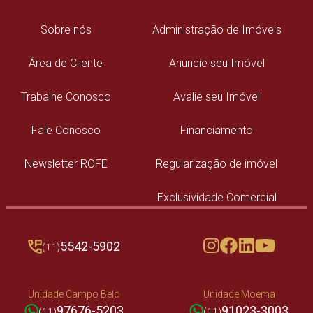
Sobre nós
Administração de Imóveis
Área de Cliente
Anuncie seu Imóvel
Trabalhe Conosco
Avalie seu Imóvel
Fale Conosco
Financiamento
Newsletter ROFE
Regularização de imóvel
Exclusividade Comercial
5542-5902
(11)
Unidade Campo Belo
Unidade Moema
97676-5203
91023-3003
(11)
(11)