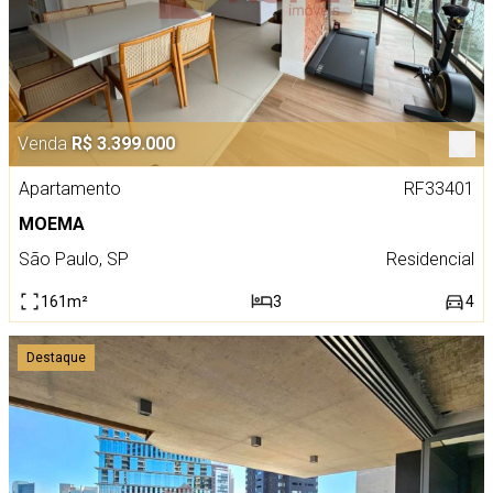
Venda
R$ 3.399.000
Apartamento
RF33401
MOEMA
São Paulo, SP
Residencial
161m²
3
4
Destaque