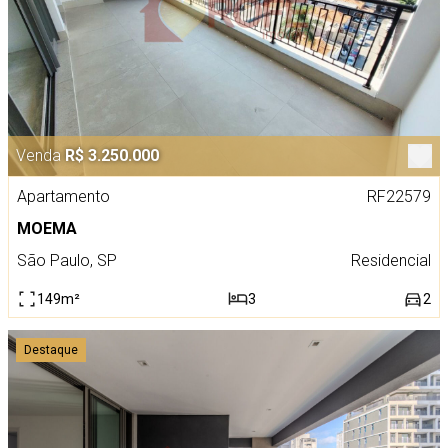
Venda
R$ 3.250.000
Apartamento
RF22579
MOEMA
São Paulo, SP
Residencial
149m²
3
2
Destaque