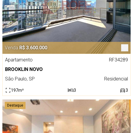
Venda
R$ 3.600.000
Apartamento
RF34289
BROOKLIN NOVO
São Paulo, SP
Residencial
197m²
3
3
Destaque