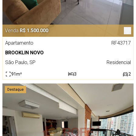
Venda
R$ 1.500.000
Apartamento
RF43717
BROOKLIN NOVO
São Paulo, SP
Residencial
91m²
3
2
Destaque