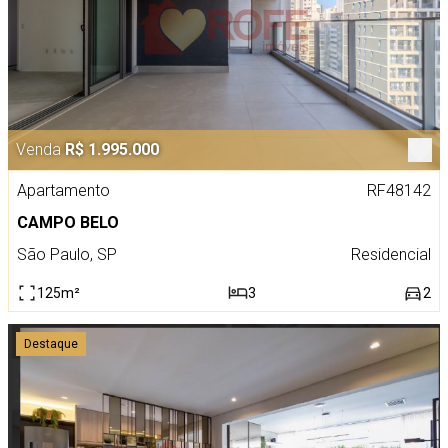
Venda
R$ 1.995.000
Apartamento
RF48142
CAMPO BELO
São Paulo, SP
Residencial
125m²
3
2
Destaque