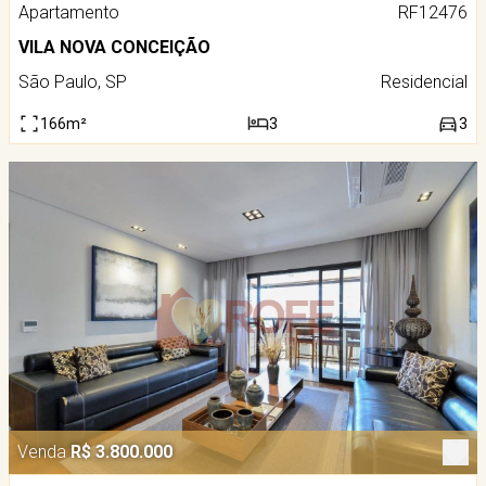
Apartamento
RF12476
VILA NOVA CONCEIÇÃO
São Paulo, SP
Residencial
166m²
3
3
Venda
R$ 3.800.000