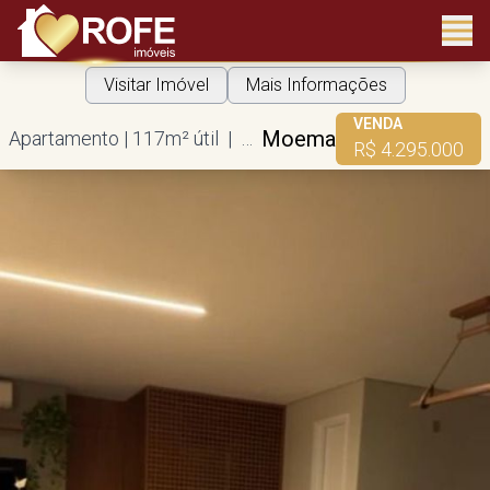
Visitar Imóvel
Mais Informações
VENDA
Moema
Apartamento | 117m² útil | 3 dorms | 1 suíte | 2 vagas
R$ 4.295.000