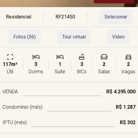
Residencial
RF21450
Selecionar
Fotos (36)
Tour virtual
Vídeo
117m²
3
1
3
2
2
Útil
Dorms
Suíte
WCs
Salas
Vagas
VENDA
R$ 4.295.000
Condomínio (mês)
R$ 1.287
IPTU (mês)
R$ 302