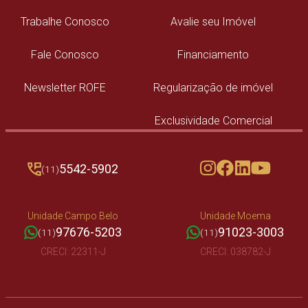
Trabalhe Conosco
Avalie seu Imóvel
Fale Conosco
Financiamento
Newsletter ROFE
Regularização de imóvel
Exclusividade Comercial
5542-5902
(11)
Unidade Campo Belo
Unidade Moema
97676-5203
91023-3003
(11)
(11)
CRECI: 22311-J
CRECI: 038782-J