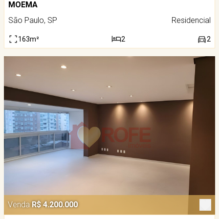
MOEMA
São Paulo, SP
Residencial
163m²
2
2
Venda
R$ 4.200.000