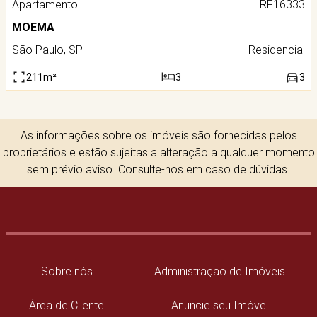
Apartamento
RF16333
MOEMA
São Paulo, SP
Residencial
211m²
3
3
As informações sobre os imóveis são fornecidas pelos
proprietários e estão sujeitas a alteração a qualquer momento
sem prévio aviso. Consulte-nos em caso de dúvidas.
Sobre nós
Administração de Imóveis
Área de Cliente
Anuncie seu Imóvel