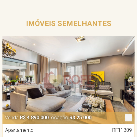
IMÓVEIS SEMELHANTES
Venda
R$ 4.890.000
Locação
R$ 25.000
Apartamento
RF11309