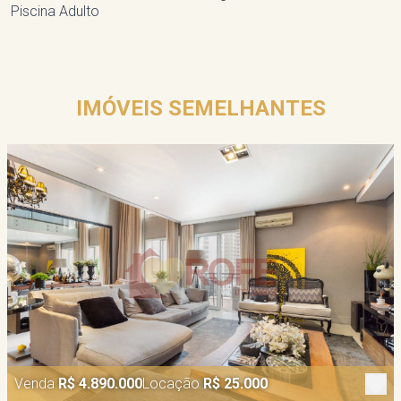
Piscina Adulto
IMÓVEIS SEMELHANTES
Venda
R$ 4.890.000
Locação
R$ 25.000