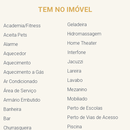
TEM NO IMÓVEL
Geladeira
Academia/Fitness
Hidromassagem
Aceita Pets
Home Theater
Alarme
Interfone
Aquecedor
Jacuzzi
Aquecimento
Lareira
Aquecimento a Gás
Lavabo
Ar Condicionado
Mezanino
Área de Serviço
Mobiliado
Armário Embutido
Perto de Escolas
Banheira
Perto de Vias de Acesso
Bar
Piscina
Churrasqueira