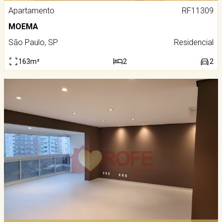
Apartamento
RF11309
MOEMA
São Paulo, SP
Residencial
163m²
2
2