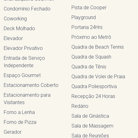
Pista de Cooper
Condomínio Fechado
Playground
Coworking
Portaria 24Hrs
Deck Molhado
Próximo ao Metrô
Elevador
Quadra de Beach Tennis
Elevador Privativo
Quadra de Squash
Entrada de Serviço
Independente
Quadra de Tênis
Espaço Gourmet
Quadra de Volei de Praia
Estacionamento Coberto
Quadra Poliesportiva
Estacionamento para
Recepção 24 Horas
Visitantes
Redário
Forno a Lenha
Sala de Ginástica
Forno de Pizza
Sala de Massagem
Gerador
Sala de Reuniões