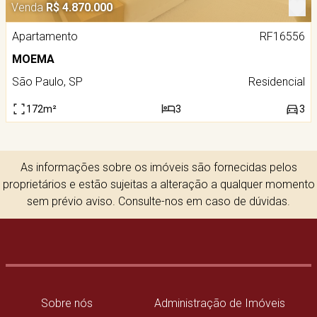
Venda
R$ 4.870.000
Apartamento
RF16556
MOEMA
São Paulo, SP
Residencial
172m²
3
3
As informações sobre os imóveis são fornecidas pelos
proprietários e estão sujeitas a alteração a qualquer momento
sem prévio aviso. Consulte-nos em caso de dúvidas.
Sobre nós
Administração de Imóveis