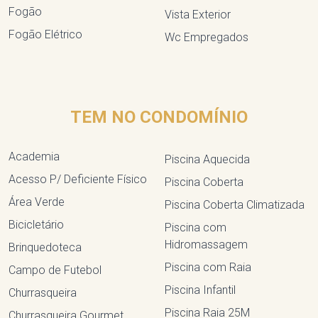
Fogão
Vista Exterior
Fogão Elétrico
Wc Empregados
TEM NO CONDOMÍNIO
Academia
Piscina Aquecida
Acesso P/ Deficiente Físico
Piscina Coberta
Área Verde
Piscina Coberta Climatizada
Bicicletário
Piscina com
Hidromassagem
Brinquedoteca
Piscina com Raia
Campo de Futebol
Piscina Infantil
Churrasqueira
Piscina Raia 25M
Churrasqueira Gourmet