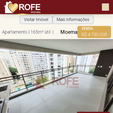
Visitar Imóvel
Mais Informações
VENDA
Moema
Apartamento | 165m² útil | 3 suítes | 2 vagas
R$ 4.790.000