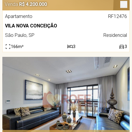
Venda
R$ 4.200.000
Apartamento
RF12476
VILA NOVA CONCEIÇÃO
São Paulo, SP
Residencial
166m²
3
3