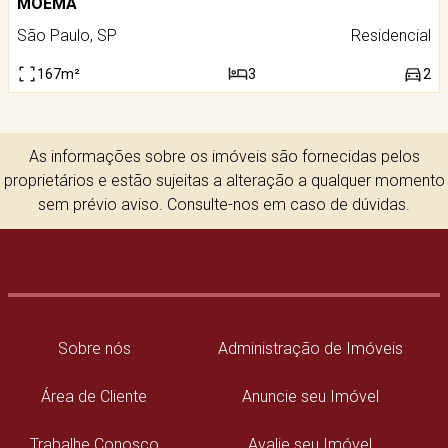
MOEMA
São Paulo, SP
Residencial
167m²
3
2
As informações sobre os imóveis são fornecidas pelos
proprietários e estão sujeitas a alteração a qualquer momento
sem prévio aviso. Consulte-nos em caso de dúvidas.
Sobre nós
Administração de Imóveis
Área de Cliente
Anuncie seu Imóvel
Trabalhe Conosco
Avalie seu Imóvel