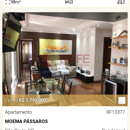
98m²
3
2
Venda
R$ 1.799.000
Apartamento
RF13377
MOEMA PÁSSAROS