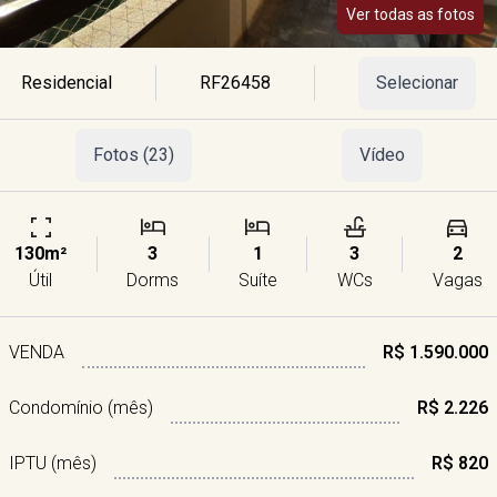
Ver todas as fotos
Residencial
RF26458
Selecionar
Fotos (23)
Vídeo
130m²
3
1
3
2
Útil
Dorms
Suíte
WCs
Vagas
VENDA
R$ 1.590.000
Condomínio (mês)
R$ 2.226
IPTU (mês)
R$ 820