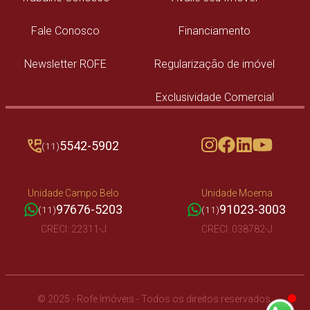
Fale Conosco
Financiamento
Newsletter ROFE
Regularização de imóvel
Exclusividade Comercial
5542-5902
(11)
Unidade Campo Belo
Unidade Moema
97676-5203
91023-3003
(11)
(11)
CRECI: 22311-J
CRECI: 038782-J
©
2025 - Rofe Imóveis - Todos os direitos reservados.