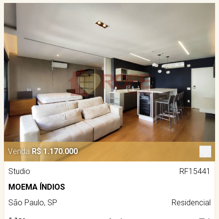
Venda
R$ 1.170.000
Studio
RF15441
MOEMA ÍNDIOS
São Paulo, SP
Residencial