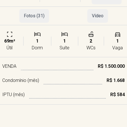
Fotos (31)
Vídeo
69m²
1
1
2
1
Útil
Dorm
Suíte
WCs
Vaga
VENDA
R$ 1.500.000
Condomínio (mês)
R$ 1.668
IPTU (mês)
R$ 584