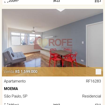
200m²
3
3
Venda
R$ 1.599.000
Apartamento
RF16283
MOEMA
São Paulo, SP
Residencial