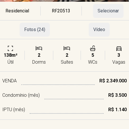
Residencial
RF20513
Selecionar
Fotos (24)
Vídeo
138m²
2
2
5
3
Útil
Dorms
Suítes
WCs
Vagas
VENDA
R$ 2.349.000
Condomínio (mês)
R$ 3.500
IPTU (mês)
R$ 1.140