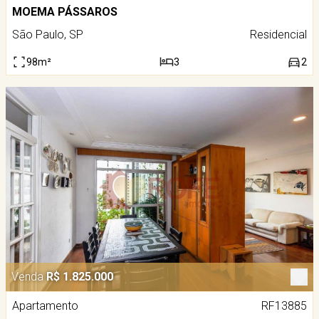
MOEMA PÁSSAROS
São Paulo, SP
Residencial
98m²
3
2
Venda
R$ 1.825.000
Apartamento
RF13885