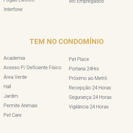
Wc Empregados
Interfone
TEM NO CONDOMÍNIO
Academia
Pet Place
Acesso P/ Deficiente Físico
Portaria 24Hrs
Área Verde
Próximo ao Metrô
Hall
Recepção 24 Horas
Jardim
Segurança 24 Horas
Permite Animais
Vigilância 24 Horas
Pet Care