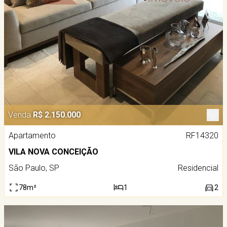
Venda
R$ 2.150.000
Apartamento
RF14320
VILA NOVA CONCEIÇÃO
São Paulo, SP
Residencial
78m²
1
2