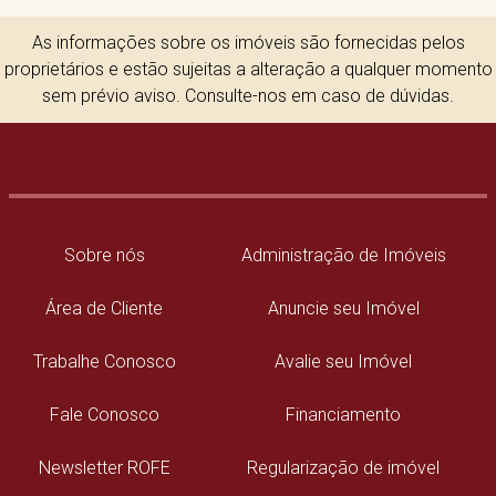
As informações sobre os imóveis são fornecidas pelos
proprietários e estão sujeitas a alteração a qualquer momento
sem prévio aviso. Consulte-nos em caso de dúvidas.
Sobre nós
Administração de Imóveis
Área de Cliente
Anuncie seu Imóvel
Trabalhe Conosco
Avalie seu Imóvel
Fale Conosco
Financiamento
Newsletter ROFE
Regularização de imóvel