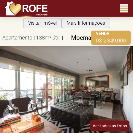
Visitar Imóvel
Mais Informações
VENDA
Moema
Apartamento | 138m² útil | 2 suítes | 3 vagas
R$ 2.349.000
Ver todas as fotos