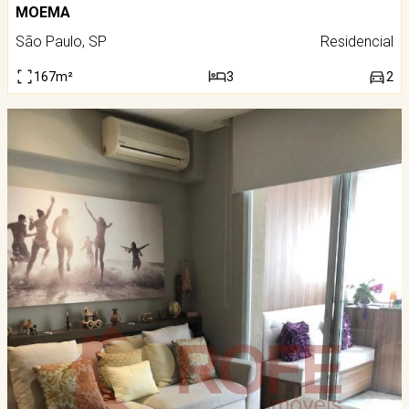
MOEMA
São Paulo, SP
Residencial
167m²
3
2