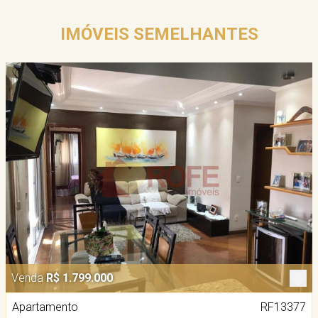
IMÓVEIS SEMELHANTES
Venda
R$ 1.799.000
Apartamento
RF13377