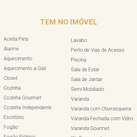
TEM NO IMÓVEL
Aceita Pets
Lavabo
Alarme
Perto de Vias de Acesso
Aquecimento
Piscina
Aquecimento a Gás
Sala de Estar
Closet
Sala de Jantar
Cozinha
Semi Mobiliado
Cozinha Gourmet
Varanda
Cozinha Independente
Varanda com Churrasqueira
Escritório
Varanda Fechada com Vidro
Fogão
Varanda Gourmet
Fogão Elétrico