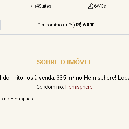
4
Suítes
6
WCs
Condomínio (mês)
R$ 6.800
SOBRE O IMÓVEL
dormitórios à venda, 335 m² no Hemisphere! Loca
Condomínio:
Hemisphere
s no Hemisphere!