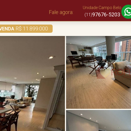
Unidade Campo Belo
Fale agora:
97676-5203
(11)
R$ 11.899.000
VENDA