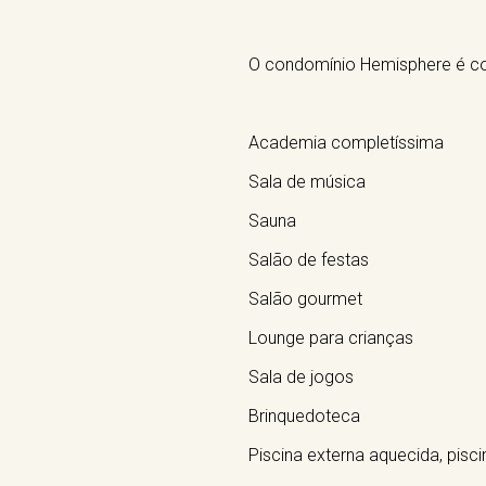
O condomínio Hemisphere é co
Academia completíssima
Sala de música
Sauna
Salão de festas
Salão gourmet
Lounge para crianças
Sala de jogos
Brinquedoteca
Piscina externa aquecida, pisc