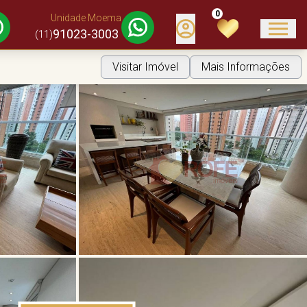
0
Unidade Moema
91023-3003
(11)
Visitar Imóvel
Mais Informações