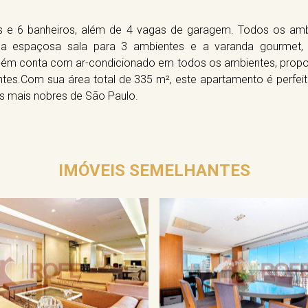
es e 6 banheiros, além de 4 vagas de garagem. Todos os a
o a espaçosa sala para 3 ambientes e a varanda gourmet,
bém conta com ar-condicionado em todos os ambientes, prop
ntes.Com sua área total de 335 m², este apartamento é perfei
s mais nobres de São Paulo.
IMÓVEIS SEMELHANTES