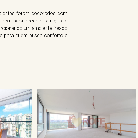
mbientes foram decorados com
 ideal para receber amigos e
orcionando um ambiente fresco
to para quem busca conforto e