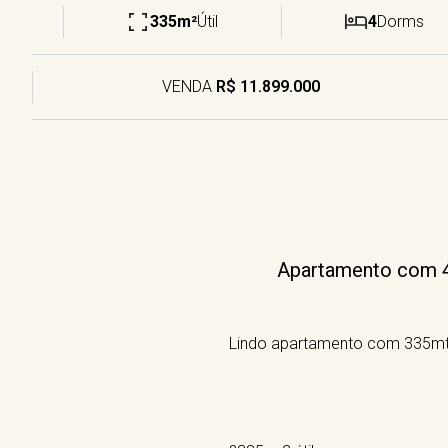
335m²
Útil
4
Dorms
VENDA
R$ 11.899.000
Apartamento com 4 
Lindo apartamento com 335mt