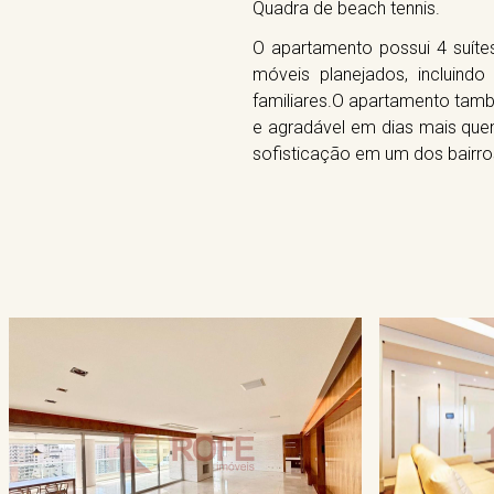
Quadra de beach tennis.
O apartamento possui 4 suít
móveis planejados, incluind
familiares.O apartamento tam
e agradável em dias mais que
sofisticação em um dos bairro