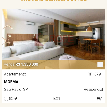
Venda
R$ 1.350.000
Apartamento
RF13791
MOEMA
São Paulo, SP
Residencial
52m²
1
1