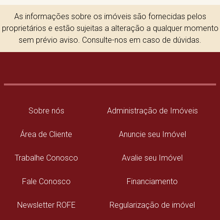
As informações sobre os imóveis são fornecidas pelos
proprietários e estão sujeitas a alteração a qualquer momento
sem prévio aviso. Consulte-nos em caso de dúvidas.
Sobre nós
Administração de Imóveis
Área de Cliente
Anuncie seu Imóvel
Trabalhe Conosco
Avalie seu Imóvel
Fale Conosco
Financiamento
Newsletter ROFE
Regularização de imóvel