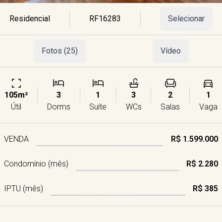
Residencial
RF16283
Selecionar
Fotos (25)
Vídeo
105m²
3
1
3
2
1
Útil
Dorms
Suíte
WCs
Salas
Vaga
VENDA
R$ 1.599.000
Condomínio (mês)
R$ 2.280
IPTU (mês)
R$ 385