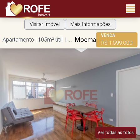
Visitar Imóvel
Mais Informações
VENDA
Moema
Apartamento | 105m² útil | 3 dorms | 1 suíte | 1 vaga
R$ 1.599.000
Ver todas as fotos