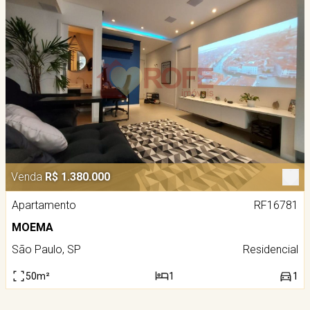
Venda
R$ 1.380.000
Apartamento
RF16781
MOEMA
São Paulo, SP
Residencial
50m²
1
1