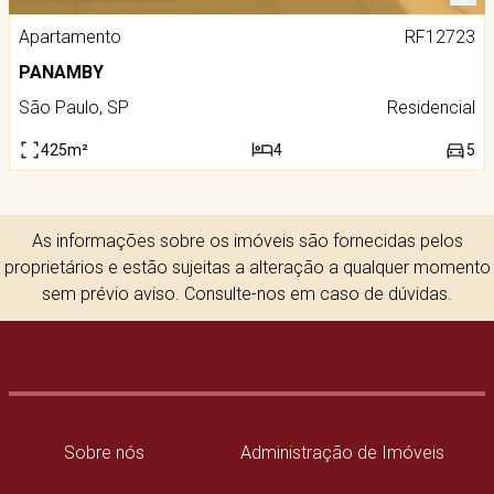
Apartamento
RF12723
PANAMBY
São Paulo, SP
Residencial
425m²
4
5
As informações sobre os imóveis são fornecidas pelos
proprietários e estão sujeitas a alteração a qualquer momento
sem prévio aviso. Consulte-nos em caso de dúvidas.
Sobre nós
Administração de Imóveis