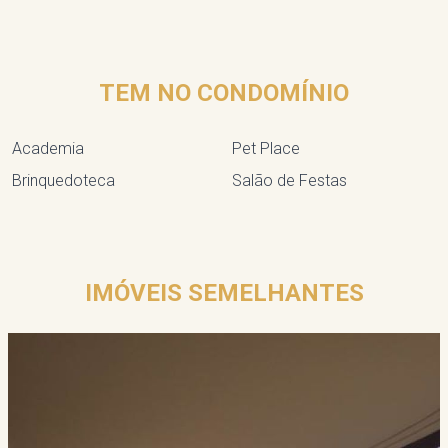
TEM NO CONDOMÍNIO
Academia
Pet Place
Brinquedoteca
Salão de Festas
IMÓVEIS SEMELHANTES