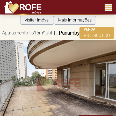
Visitar Imóvel
Mais Informações
VENDA
Panamby
Apartamento | 515m² útil | 4 suítes | 5 vagas
R$ 5.800.000