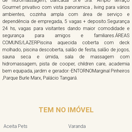
de hidromassagem, bancada Sr.e Sra. Amplo terraço
Gourmet privativo com vista panoramica , living para vários
ambientes, cozinha ampla com área de serviço e
dependência de empregada, 5 vagas + deposito.Segurança
24 hs, vagas para visitantes dando maior comodidade e
segurança para amigos e familiares.ÁREAS
COMUNS/LAZERPiscina aquecida coberta com deck
molhado, piscina descoberta, salão de festa, salão de jogos,
sauna seca e úmida, sala de massagem com
hidromassagem, pista de cooper, children care, academia
bem equipada, jardim e gerador.-ENTORNOMarginal Pinheiros
,Parque Burle Marx, Palácio Tangará.
TEM NO IMÓVEL
Aceita Pets
Varanda