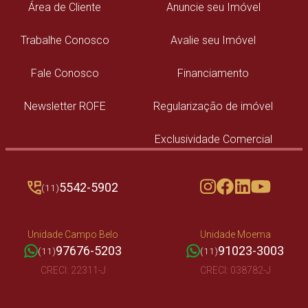
Área de Cliente
Anuncie seu Imóvel
Trabalhe Conosco
Avalie seu Imóvel
Fale Conosco
Financiamento
Newsletter ROFE
Regularização de imóvel
Exclusividade Comercial
5542-5902
(11)
Unidade Campo Belo
Unidade Moema
97676-5203
91023-3003
(11)
(11)
CRECI: 22311-J
CRECI: 038782-J