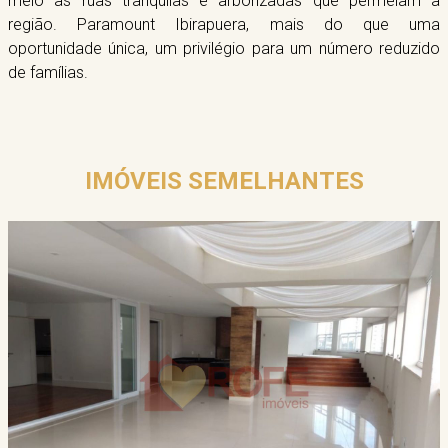
meio às ruas tranquilas e arborizadas que permeiam a
região. Paramount Ibirapuera, mais do que uma
oportunidade única, um privilégio para um número reduzido
de famílias.
IMÓVEIS SEMELHANTES