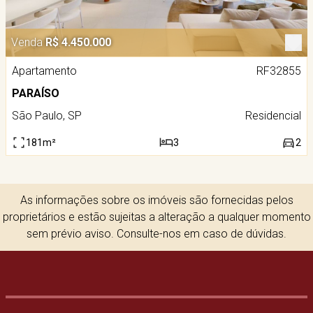
Venda
R$ 4.450.000
Apartamento
RF32855
PARAÍSO
São Paulo, SP
Residencial
181m²
3
2
As informações sobre os imóveis são fornecidas pelos
proprietários e estão sujeitas a alteração a qualquer momento
sem prévio aviso. Consulte-nos em caso de dúvidas.