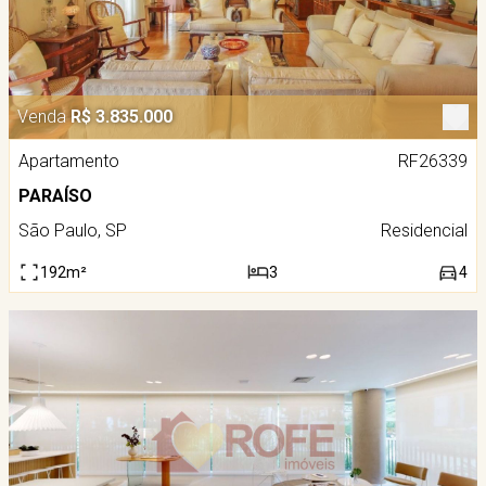
Venda
R$ 3.835.000
Apartamento
RF26339
PARAÍSO
São Paulo, SP
Residencial
192m²
3
4