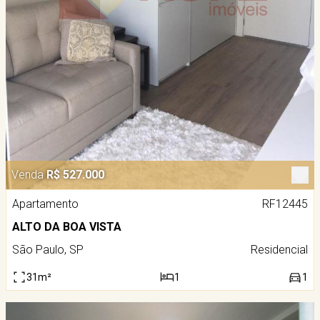
Venda
R$ 527.000
Apartamento
RF12445
ALTO DA BOA VISTA
São Paulo, SP
Residencial
31m²
1
1