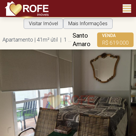
Visitar Imóvel
Mais Informações
Santo
VENDA
Apartamento | 41m² útil | 1 dorm | 1 vaga
R$ 619.000
Amaro