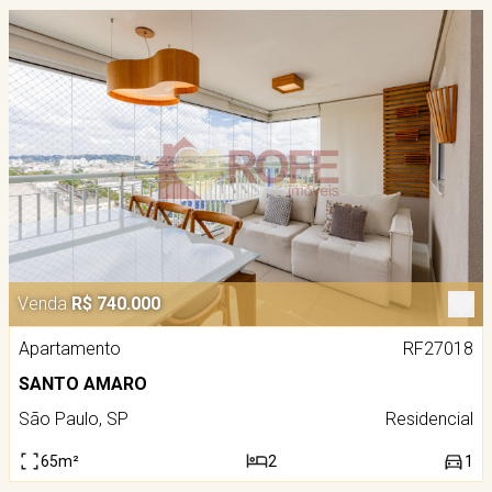
Venda
R$ 740.000
Apartamento
RF27018
SANTO AMARO
São Paulo, SP
Residencial
65m²
2
1