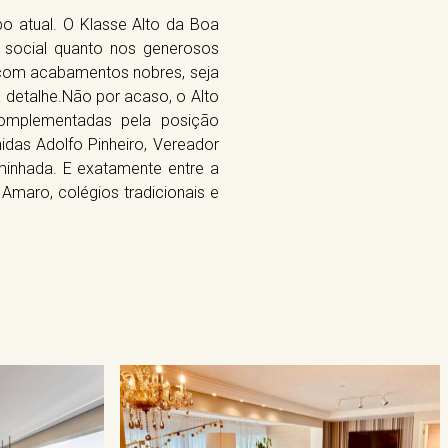
o atual. O Klasse Alto da Boa
a social quanto nos generosos
 com acabamentos nobres, seja
 detalhe.Não por acaso, o Alto
complementadas pela posição
das Adolfo Pinheiro, Vereador
minhada. E exatamente entre a
 Amaro, colégios tradicionais e