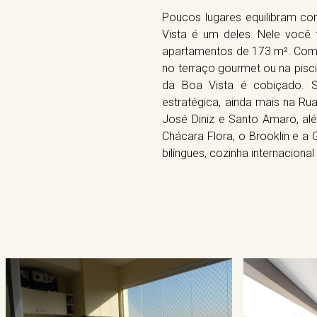
Poucos lugares equilibram co
Vista é um deles. Nele você 
apartamentos de 173 m². Com 
no terraço gourmet ou na pisc
da Boa Vista é cobiçado. S
estratégica, ainda mais na R
José Diniz e Santo Amaro, al
Chácara Flora, o Brooklin e a 
bilíngues, cozinha internacional