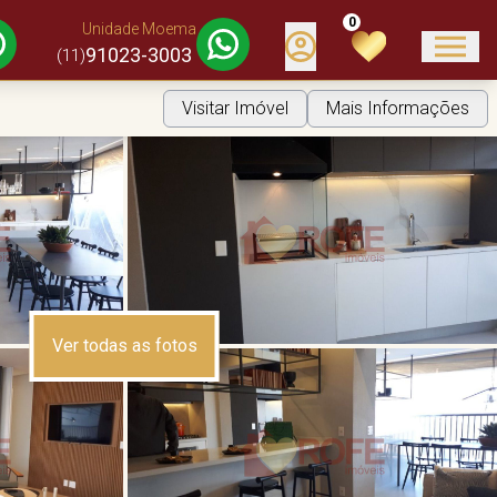
0
Unidade Moema
91023-3003
(11)
Visitar Imóvel
Mais Informações
Ver todas as fotos