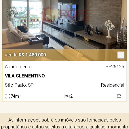
Venda
R$ 1.480.000
Apartamento
RF26426
VILA CLEMENTINO
São Paulo, SP
Residencial
74m²
2
1
As informações sobre os imóveis são fornecidas pelos
proprietários e estão sujeitas a alteração a qualquer momento