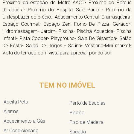
Próximo da estação de Metrô AACD- Próximo do Parque
Ibirapuera- Próximo do Hospital São Paulo - Próximo da
UnifespLazer do prédio:- Aquecimento Central- Churrasqueira-
Espaço Gourmet- Espaço Zen- Forno De Pizza- Gerador-
Hidromassagem- Jardim- Piscina- Piscina Aquecida- Piscina
Infantil- Pista Cooper- Playground- Sala De Ginástica- Salão
De Festa- Salão De Jogos - Sauna- Vestiário-Mini market-
Vista do terraço com vista para apreciar pôr do sol
TEM NO IMÓVEL
Aceita Pets
Perto de Escolas
Alarme
Piscina
Aquecimento a Gás
Piso de Madeira
Ar Condicionado
Sacada