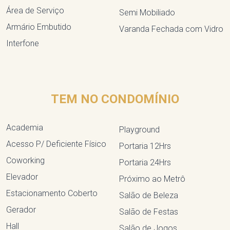
Área de Serviço
Semi Mobiliado
Armário Embutido
Varanda Fechada com Vidro
Interfone
TEM NO CONDOMÍNIO
Academia
Playground
Acesso P/ Deficiente Físico
Portaria 12Hrs
Coworking
Portaria 24Hrs
Elevador
Próximo ao Metrô
Estacionamento Coberto
Salão de Beleza
Gerador
Salão de Festas
Hall
Salão de Jogos