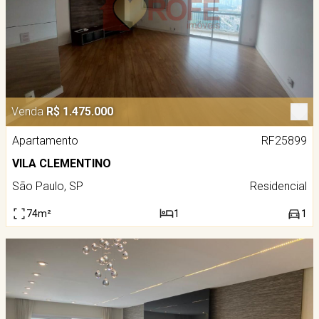
Venda
R$ 1.475.000
Apartamento
RF25899
VILA CLEMENTINO
São Paulo, SP
Residencial
74m²
1
1