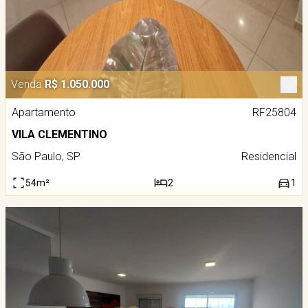
Venda
R$ 1.050.000
Apartamento
RF25804
VILA CLEMENTINO
São Paulo, SP
Residencial
54m²
2
1