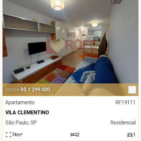
Venda
R$ 1.299.000
Apartamento
RF19111
VILA CLEMENTINO
São Paulo, SP
Residencial
74m²
2
1