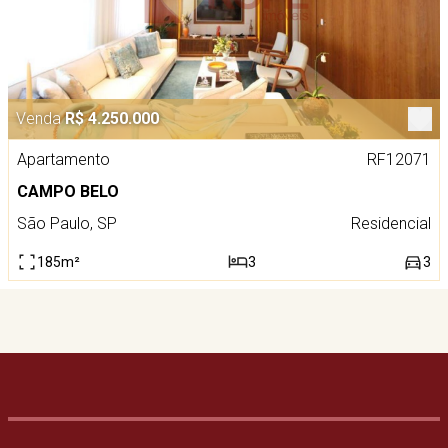
Venda
R$ 4.250.000
Apartamento
RF12071
CAMPO BELO
São Paulo, SP
Residencial
185m²
3
3