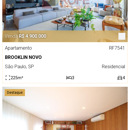
Venda
R$ 4.900.000
Apartamento
RF7541
BROOKLIN NOVO
São Paulo, SP
Residencial
225m²
3
4
Destaque