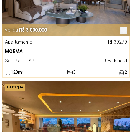
Venda
R$ 3.000.000
Apartamento
RF39279
MOEMA
São Paulo, SP
Residencial
123m²
3
2
Destaque