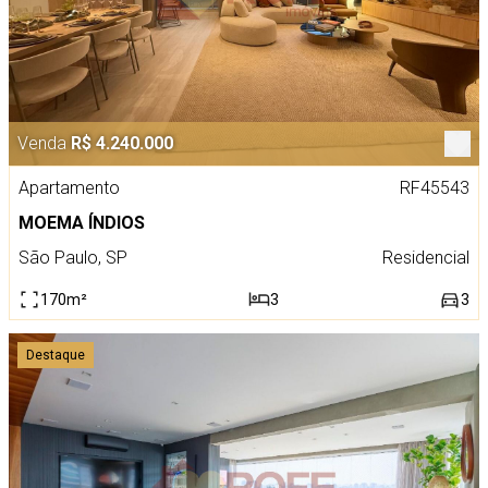
Venda
R$ 4.240.000
Apartamento
RF45543
MOEMA ÍNDIOS
São Paulo, SP
Residencial
170m²
3
3
Destaque