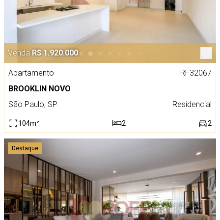
Venda
R$ 1.920.000
Apartamento
RF32067
BROOKLIN NOVO
São Paulo, SP
Residencial
104m²
2
2
Destaque