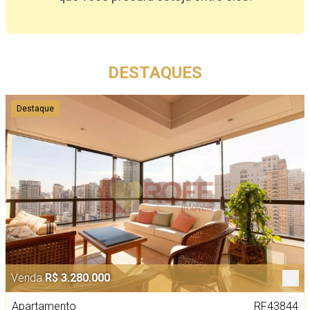
DESTAQUES
Destaque
Venda
R$ 3.280.000
Apartamento
RF43844