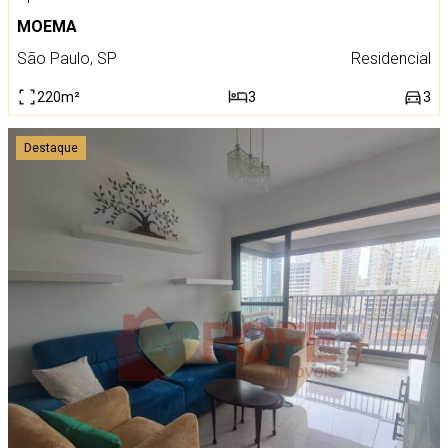
MOEMA
São Paulo, SP
Residencial
220m²
3
3
Destaque