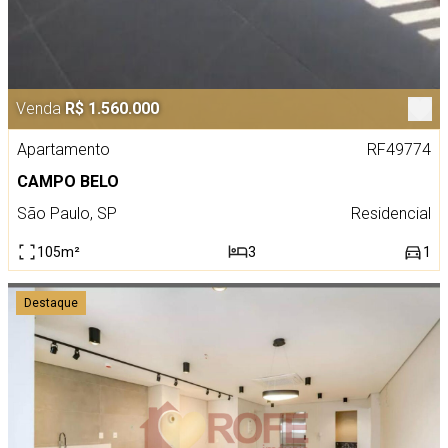
Venda
R$ 1.560.000
Apartamento
RF49774
CAMPO BELO
São Paulo, SP
Residencial
105m²
3
1
Destaque