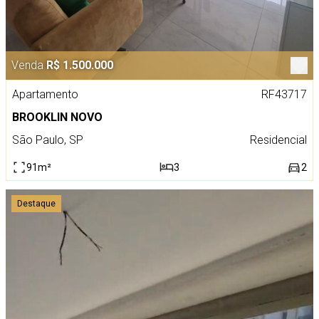
Venda
R$ 1.500.000
Apartamento
RF43717
BROOKLIN NOVO
São Paulo, SP
Residencial
91m²
3
2
Destaque