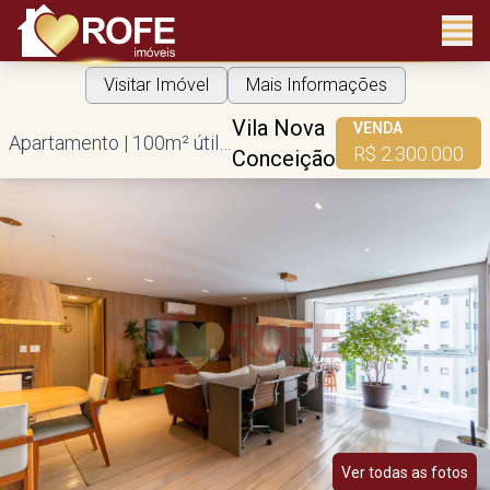
Visitar Imóvel
Mais Informações
Vila Nova
VENDA
Apartamento | 100m² útil | 3 dorms | 2 suítes | 2 vagas
R$ 2.300.000
Conceição
Ver todas as fotos