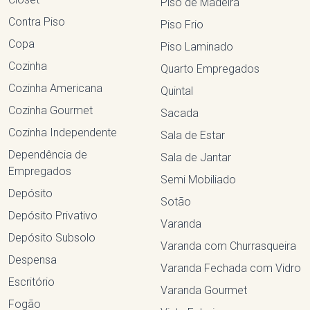
Piso de Madeira
Contra Piso
Piso Frio
Copa
Piso Laminado
Cozinha
Quarto Empregados
Cozinha Americana
Quintal
Cozinha Gourmet
Sacada
Cozinha Independente
Sala de Estar
Dependência de
Sala de Jantar
Empregados
Semi Mobiliado
Depósito
Sotão
Depósito Privativo
Varanda
Depósito Subsolo
Varanda com Churrasqueira
Despensa
Varanda Fechada com Vidro
Escritório
Varanda Gourmet
Fogão