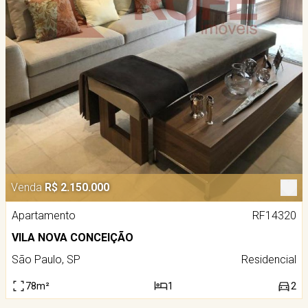
Venda
R$ 2.150.000
Apartamento
RF14320
VILA NOVA CONCEIÇÃO
São Paulo, SP
Residencial
78m²
1
2