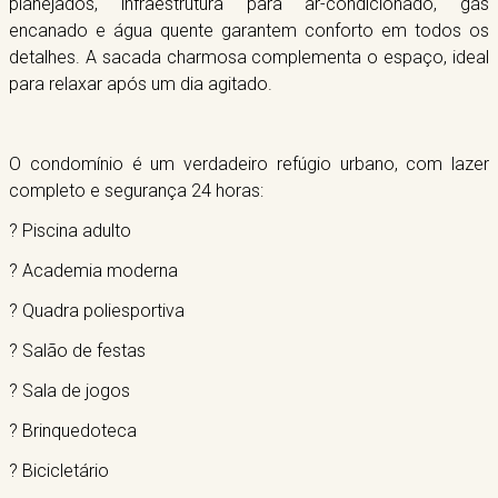
planejados, infraestrutura para ar-condicionado, gás
encanado e água quente garantem conforto em todos os
detalhes. A sacada charmosa complementa o espaço, ideal
para relaxar após um dia agitado.
O condomínio é um verdadeiro refúgio urbano, com lazer
completo e segurança 24 horas:
? Piscina adulto
? Academia moderna
? Quadra poliesportiva
? Salão de festas
? Sala de jogos
? Brinquedoteca
? Bicicletário