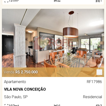
131m²
2
1
Venda
R$ 2.750.000
Apartamento
RF17986
VILA NOVA CONCEIÇÃO
São Paulo, SP
Residencial