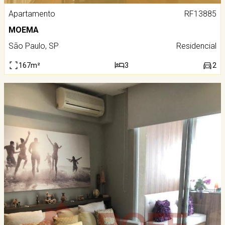
Apartamento
RF13885
MOEMA
São Paulo, SP
Residencial
167m²
3
2