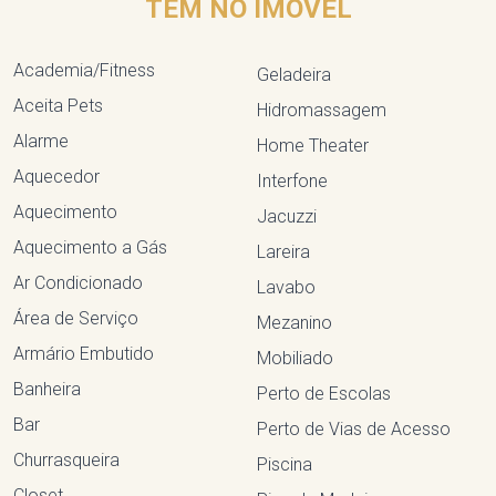
TEM NO IMÓVEL
Academia/Fitness
Geladeira
Aceita Pets
Hidromassagem
Alarme
Home Theater
Aquecedor
Interfone
Aquecimento
Jacuzzi
Aquecimento a Gás
Lareira
Ar Condicionado
Lavabo
Área de Serviço
Mezanino
Armário Embutido
Mobiliado
Banheira
Perto de Escolas
Bar
Perto de Vias de Acesso
Churrasqueira
Piscina
Closet