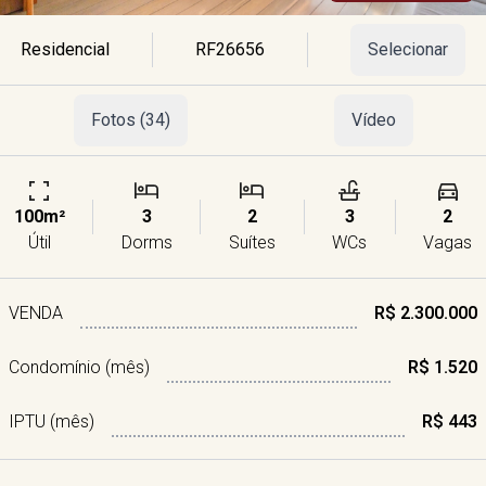
Residencial
RF26656
Selecionar
Fotos (34)
Vídeo
100m²
3
2
3
2
Útil
Dorms
Suítes
WCs
Vagas
VENDA
R$ 2.300.000
Condomínio (mês)
R$ 1.520
IPTU (mês)
R$ 443