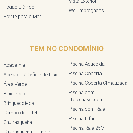
Vista Exterior
Fogão Elétrico
Wc Empregados
Frente para o Mar
TEM NO CONDOMÍNIO
Piscina Aquecida
Academia
Piscina Coberta
Acesso P/ Deficiente Físico
Piscina Coberta Climatizada
Área Verde
Piscina com
Bicicletário
Hidromassagem
Brinquedoteca
Piscina com Raia
Campo de Futebol
Piscina Infantil
Churrasqueira
Piscina Raia 25M
Churrasqueira Gourmet