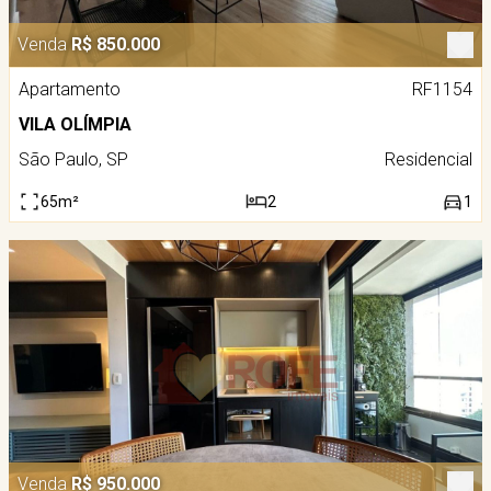
Venda
R$ 850.000
Apartamento
RF1154
VILA OLÍMPIA
São Paulo, SP
Residencial
65m²
2
1
Venda
R$ 950.000