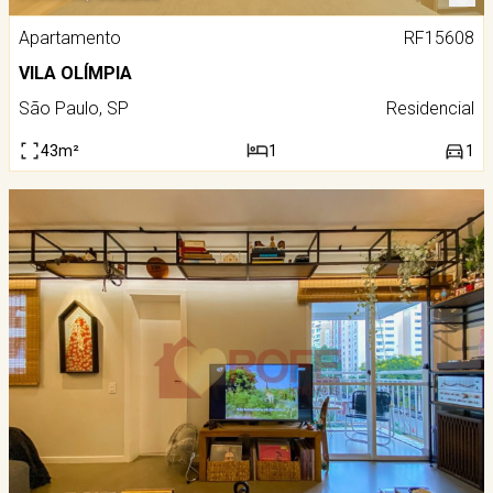
Apartamento
RF15608
VILA OLÍMPIA
São Paulo, SP
Residencial
43m²
1
1