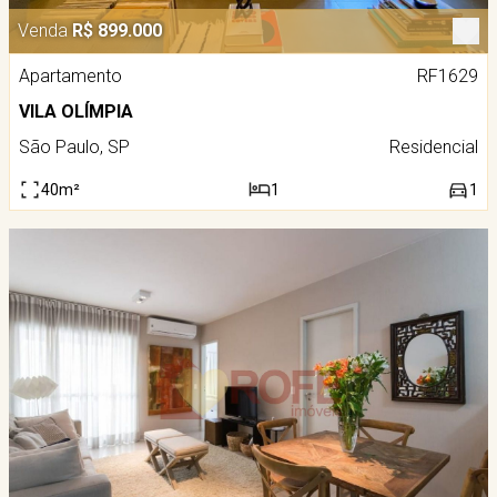
Venda
R$ 899.000
Apartamento
RF1629
VILA OLÍMPIA
São Paulo, SP
Residencial
40m²
1
1