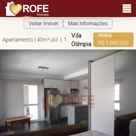
Visitar Imóvel
Mais Informações
Vila
VENDA
Apartamento | 40m² útil | 1 suíte | 1 vaga
R$ 1.060.000
Olímpia