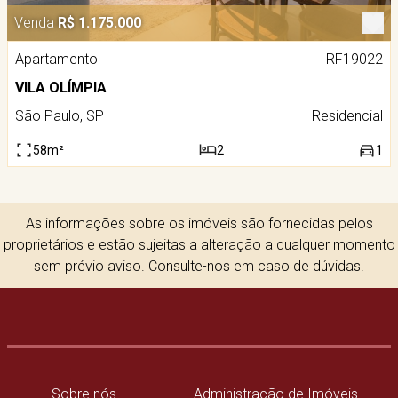
Venda
R$ 1.175.000
Apartamento
RF19022
VILA OLÍMPIA
São Paulo, SP
Residencial
58m²
2
1
As informações sobre os imóveis são fornecidas pelos
proprietários e estão sujeitas a alteração a qualquer momento
sem prévio aviso. Consulte-nos em caso de dúvidas.
Sobre nós
Administração de Imóveis