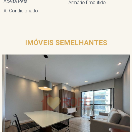
Aceita Pets
Armário Embutido
Ar Condicionado
IMÓVEIS SEMELHANTES