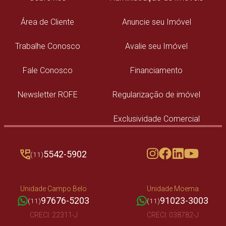
Área de Cliente
Anuncie seu Imóvel
Trabalhe Conosco
Avalie seu Imóvel
Fale Conosco
Financiamento
Newsletter ROFE
Regularização de imóvel
Exclusividade Comercial
5542-5902
(11)
Unidade Campo Belo
Unidade Moema
97676-5203
91023-3003
(11)
(11)
CRECI: 22311-J
CRECI: 038782-J