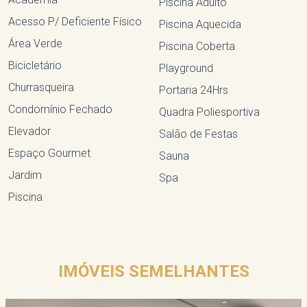
Piscina Adulto
Acesso P/ Deficiente Físico
Piscina Aquecida
Área Verde
Piscina Coberta
Bicicletário
Playground
Churrasqueira
Portaria 24Hrs
Condomínio Fechado
Quadra Poliesportiva
Elevador
Salão de Festas
Espaço Gourmet
Sauna
Jardim
Spa
Piscina
IMÓVEIS SEMELHANTES