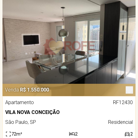
Venda
R$ 1.550.000
Apartamento
RF12430
VILA NOVA CONCEIÇÃO
São Paulo, SP
Residencial
72m²
2
2