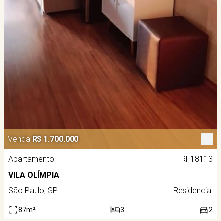
Venda
R$ 1.700.000
Apartamento
RF18113
VILA OLÍMPIA
São Paulo, SP
Residencial
87m²
3
2