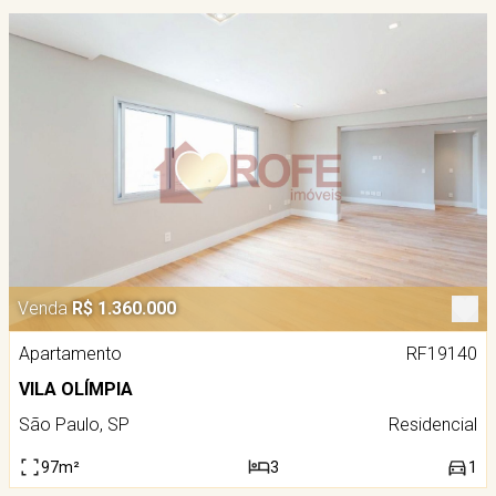
Venda
R$ 1.360.000
Apartamento
RF19140
VILA OLÍMPIA
São Paulo, SP
Residencial
97m²
3
1