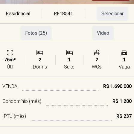
Residencial
RF18541
Selecionar
Fotos (25)
Vídeo
76m²
2
1
2
1
Útil
Dorms
Suíte
WCs
Vaga
VENDA
R$ 1.690.000
Condomínio (mês)
R$ 1.200
IPTU (mês)
R$ 237