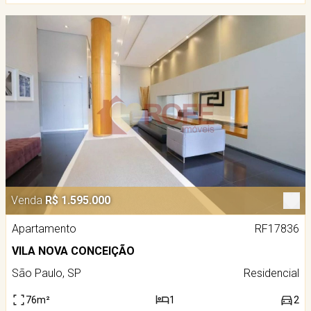
Venda
R$ 1.595.000
Apartamento
RF17836
VILA NOVA CONCEIÇÃO
São Paulo, SP
Residencial
76m²
1
2