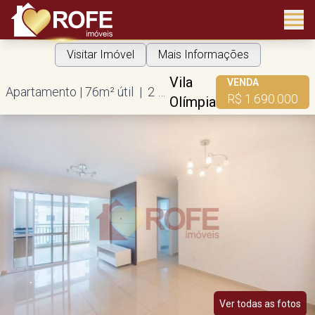
Visitar Imóvel
Mais Informações
Vila
VENDA
Apartamento | 76m² útil | 2 dorms | 1 suíte | 1 vaga
R$ 1.690.000
Olímpia
Ver todas as fotos