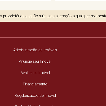
 proprietários e estão sujeitas a alteração a qualquer momen
Administração de Imóveis
Anuncie seu Imóvel
Avalie seu Imóvel
Financiamento
Regularização de imóvel