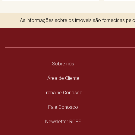
As informações sobre os imóveis são fornecidas pelos
Sobre nós
Área de Cliente
Trabalhe Conosco
Fale Conosco
Newsletter ROFE