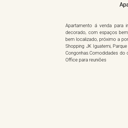
Apa
Apartamento á venda para in
decorado, com espaços bem de
bem localizado, próximo a pon
Shopping JK Iguatemi, Parque 
Congonhas.Comodidades do co
Office para reuniões