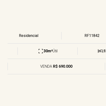
Residencial
RF11842
30m²
Útil
1
VENDA
R$ 690.000