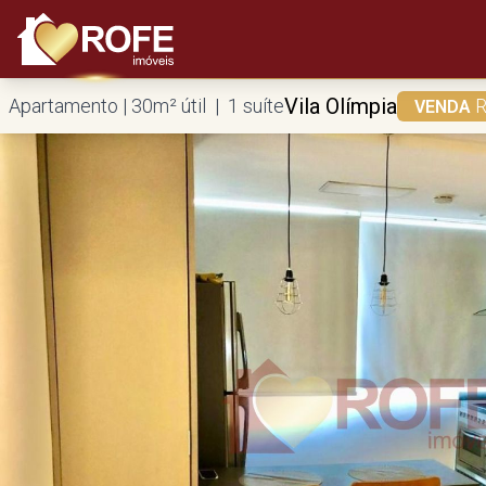
Vila Olímpia
Apartamento | 30m² útil | 1 suíte
R
VENDA