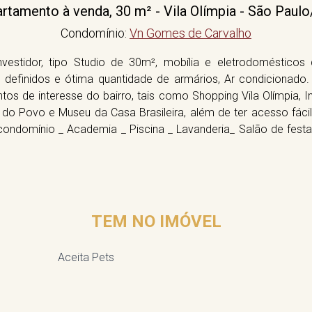
rtamento à venda, 30 m² - Vila Olímpia - São Paul
Condomínio:
Vn Gomes de Carvalho
vestidor, tipo Studio de 30m², mobília e eletrodomésticos 
finidos e ótima quantidade de armários, Ar condicionado. 
tos de interesse do bairro, tais como Shopping Vila Olímpia, 
do Povo e Museu da Casa Brasileira, além de ter acesso fáci
ndomínio _ Academia _ Piscina _ Lavanderia_ Salão de fest
TEM NO IMÓVEL
Aceita Pets