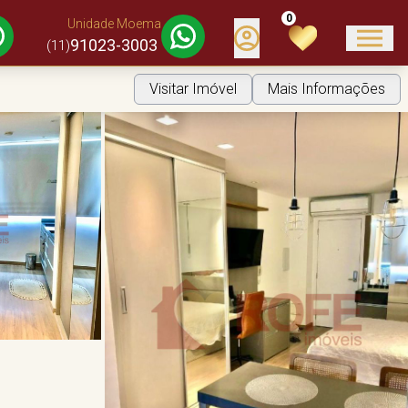
0
Unidade Moema
91023-3003
(11)
Visitar Imóvel
Mais Informações