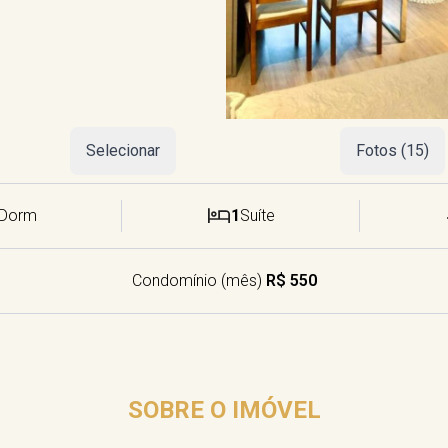
Selecionar
Fotos (15)
Dorm
1
Suíte
Condomínio (mês)
R$ 550
SOBRE O IMÓVEL