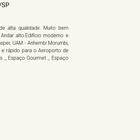
o/SP
de alta qualidade. Muito bem
Andar alto.Edifício moderno e
Insper, UAM - Anhembi Morumbi,
l e rápido para o Aeroporto de
as _ Espaço Gourmet _ Espaço