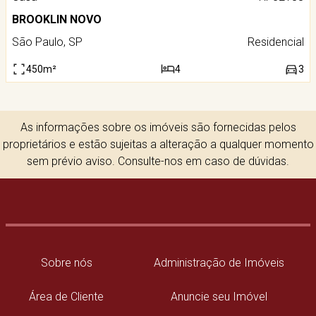
BROOKLIN NOVO
São Paulo, SP
Residencial
450m²
4
3
As informações sobre os imóveis são fornecidas pelos
proprietários e estão sujeitas a alteração a qualquer momento
sem prévio aviso. Consulte-nos em caso de dúvidas.
Sobre nós
Administração de Imóveis
Área de Cliente
Anuncie seu Imóvel