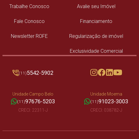
Trabalhe Conosco
Avalie seu Imóvel
Fale Conosco
Financiamento
Newsletter ROFE
Regularização de imóvel
Exclusividade Comercial
5542-5902
(11)
Unidade Campo Belo
Unidade Moema
97676-5203
91023-3003
(11)
(11)
CRECI: 22311-J
CRECI: 038782-J