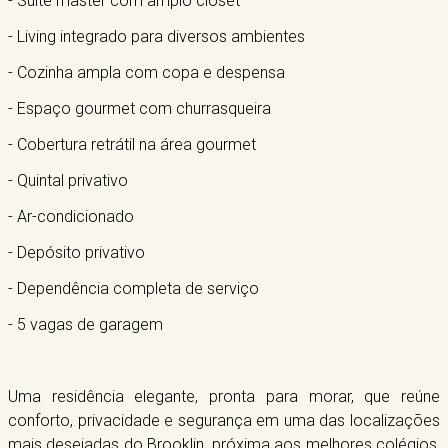
- Suíte master com amplo closet
- Living integrado para diversos ambientes
- Cozinha ampla com copa e despensa
- Espaço gourmet com churrasqueira
- Cobertura retrátil na área gourmet
- Quintal privativo
- Ar-condicionado
- Depósito privativo
- Dependência completa de serviço
- 5 vagas de garagem
Uma residência elegante, pronta para morar, que reúne
conforto, privacidade e segurança em uma das localizações
mais desejadas do Brooklin, próxima aos melhores colégios,