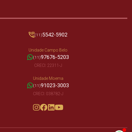
5542-5902
(11)
Unidade Campo Belo
97676-5203
(11)
CRECI: 22311-J
Unidade Moema
91023-3003
(11)
CRECI: 038782-J